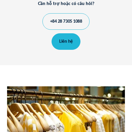
Cần hỗ trợ hoặc có câu hỏi?
+84 28 7305 1088
Liên hệ