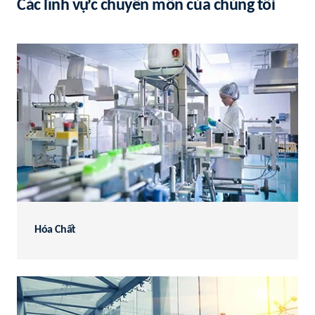
Các lĩnh vực chuyên môn của chúng tôi
Hóa Chất