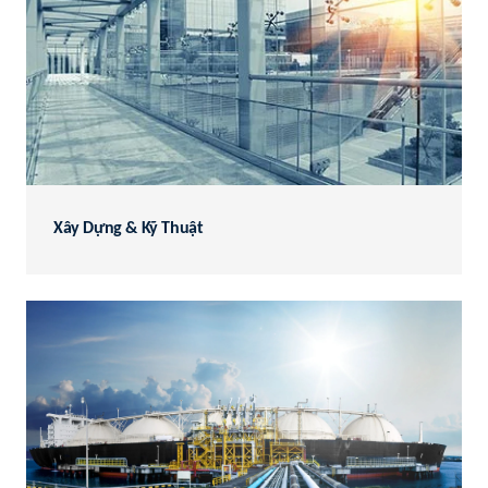
Xây Dựng & Kỹ Thuật