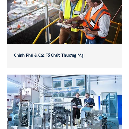
Chính Phủ & Các Tổ Chức Thương Mại