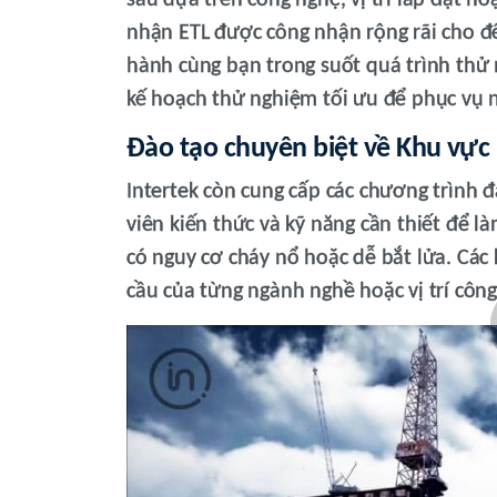
sâu dựa trên công nghệ, vị trí lắp đặt h
nhận ETL được công nhận rộng rãi cho đ
hành cùng bạn trong suốt quá trình thử
kế hoạch thử nghiệm tối ưu để phục vụ n
Đào tạo chuyên biệt về Khu vực
Intertek còn cung cấp các chương trình đ
viên kiến thức và kỹ năng cần thiết để là
có nguy cơ cháy nổ hoặc dễ bắt lửa. Các
cầu của từng ngành nghề hoặc vị trí công
Các giải pháp dành cho khu vực nguy