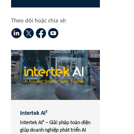
Theo dõi hoặc chia sẻ:
Intertek AI²
Intertek AI² – Giải pháp toàn diện
giúp doanh nghiệp phát triển AI