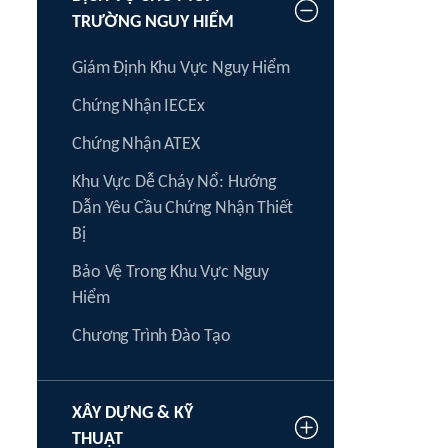
TRƯỜNG NGUY HIỂM
Giám Định Khu Vực Nguy Hiểm
Chứng Nhận IECEx
Chứng Nhận ATEX
Khu Vực Dễ Cháy Nổ: Hướng
Dẫn Yêu Cầu Chứng Nhận Thiết
Bị
Bảo Vệ Trong Khu Vực Nguy
Hiểm
Chương Trình Đào Tạo
XÂY DỰNG & KỸ
THUẬT