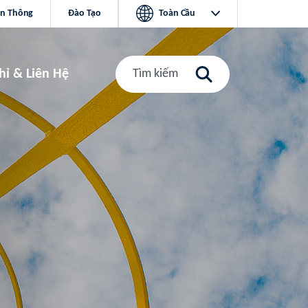
ền Thông
Đào Tạo
Toàn Cầu
hỉ & Liên Hệ
Tìm kiếm