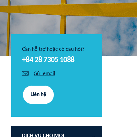
Cần hỗ trợ hoặc có câu hỏi?
+84 28 7305 1088
Gửi email
Liên hệ
DỊCH VỤ CHO MÔI