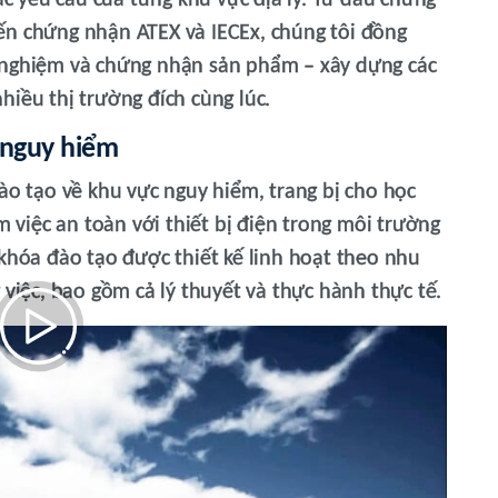
oặc yêu cầu của từng khu vực địa lý. Từ dấu chứng
ến chứng nhận ATEX và IECEx, chúng tôi đồng
 nghiệm và chứng nhận sản phẩm – xây dựng các
hiều thị trường đích cùng lúc.
 nguy hiểm
ào tạo về khu vực nguy hiểm, trang bị cho học
m việc an toàn với thiết bị điện trong môi trường
 khóa đào tạo được thiết kế linh hoạt theo nhu
 việc, bao gồm cả lý thuyết và thực hành thực tế.
 hiểm