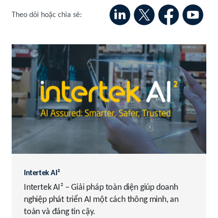
Theo dõi hoặc chia sẻ:
Intertek AI²
Intertek AI² – Giải pháp toàn diện giúp doanh
nghiệp phát triển AI một cách thông minh, an
toàn và đáng tin cậy.