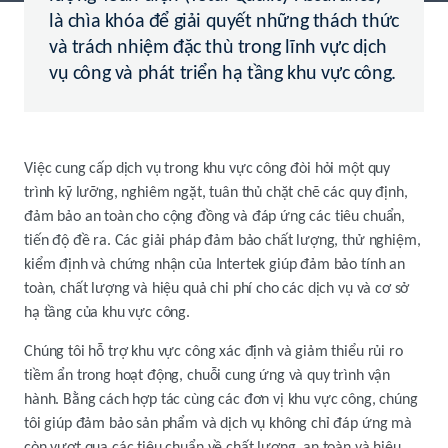
là chìa khóa để giải quyết những thách thức
và trách nhiệm đặc thù trong lĩnh vực dịch
vụ công và phát triển hạ tầng khu vực công.
Việc cung cấp dịch vụ trong khu vực công đòi hỏi một quy
trình kỹ lưỡng, nghiêm ngặt, tuân thủ chặt chẽ các quy định,
đảm bảo an toàn cho cộng đồng và đáp ứng các tiêu chuẩn,
tiến độ đề ra. Các giải pháp đảm bảo chất lượng, thử nghiệm,
kiểm định và chứng nhận của Intertek giúp đảm bảo tính an
toàn, chất lượng và hiệu quả chi phí cho các dịch vụ và cơ sở
hạ tầng của khu vực công.
Chúng tôi hỗ trợ khu vực công xác định và giảm thiểu rủi ro
tiềm ẩn trong hoạt động, chuỗi cung ứng và quy trình vận
hành. Bằng cách hợp tác cùng các đơn vị khu vực công, chúng
tôi giúp đảm bảo sản phẩm và dịch vụ không chỉ đáp ứng mà