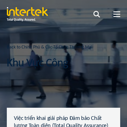
Back to Chính Phủ & Các Tổ Chức Thương Mại
Khu Vực Công
Việc triển khai giải pháp Đảm bảo Chất
lượng Toàn diện (Total Quality Assurance)