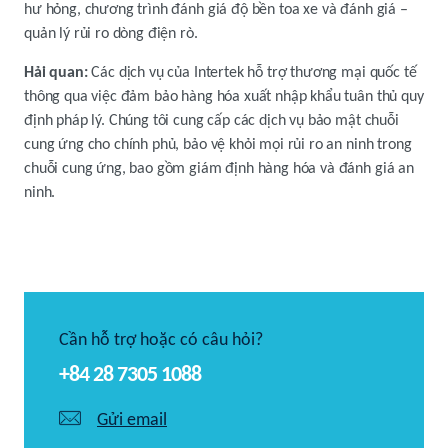
hư hỏng, chương trình đánh giá độ bền toa xe và đánh giá –
quản lý rủi ro dòng điện rò.
Hải quan:
Các dịch vụ của Intertek hỗ trợ thương mại quốc tế
thông qua việc đảm bảo hàng hóa xuất nhập khẩu tuân thủ quy
định pháp lý. Chúng tôi cung cấp các dịch vụ bảo mật chuỗi
cung ứng cho chính phủ, bảo vệ khỏi mọi rủi ro an ninh trong
chuỗi cung ứng, bao gồm giám định hàng hóa và đánh giá an
ninh.
Cần hỗ trợ hoặc có câu hỏi?
+84 28 7305 1088
Gửi email