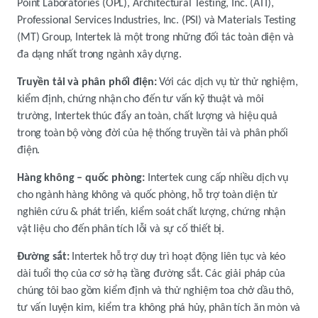
Point Laboratories (OPL), Architectural Testing, Inc. (ATI),
Professional Services Industries, Inc. (PSI) và Materials Testing
(MT) Group, Intertek là một trong những đối tác toàn diện và
đa dạng nhất trong ngành xây dựng.
Truyền tải và phân phối điện:
Với các dịch vụ từ thử nghiệm,
kiểm định, chứng nhận cho đến tư vấn kỹ thuật và môi
trường, Intertek thúc đẩy an toàn, chất lượng và hiệu quả
trong toàn bộ vòng đời của hệ thống truyền tải và phân phối
điện.
Hàng không – quốc phòng:
Intertek cung cấp nhiều dịch vụ
cho ngành hàng không và quốc phòng, hỗ trợ toàn diện từ
nghiên cứu & phát triển, kiểm soát chất lượng, chứng nhận
vật liệu cho đến phân tích lỗi và sự cố thiết bị.
Đường sắt:
Intertek hỗ trợ duy trì hoạt động liên tục và kéo
dài tuổi thọ của cơ sở hạ tầng đường sắt. Các giải pháp của
chúng tôi bao gồm kiểm định và thử nghiệm toa chở dầu thô,
tư vấn luyện kim, kiểm tra không phá hủy, phân tích ăn mòn và