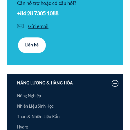
Cần hỗ trợ hoặc có câu hỏi?
+84 28 7305 1088
Gửi email
Liên hệ
NĂNG LƯỢNG & HÀNG HÓA
Nông Nghiệp
Nhiên Liệu Sinh Học
Than & Nhiên Liệu Rắn
Hydro