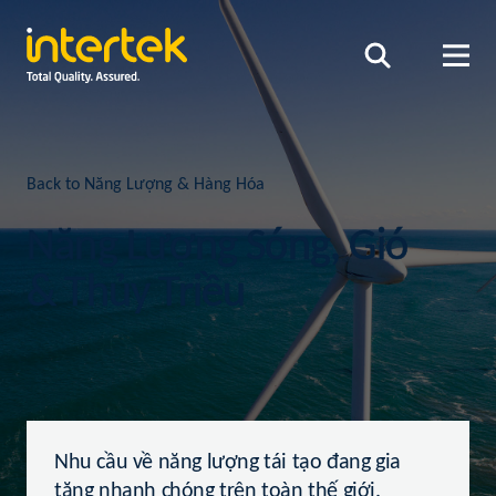
Back to Năng Lượng & Hàng Hóa
Năng Lượng Sóng, Gió
& Thủy Triều
Nhu cầu về năng lượng tái tạo đang gia
tăng nhanh chóng trên toàn thế giới.