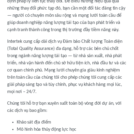
định pháp lý liên tục thay đổi. Để điều hướng hiệu quả qua
những thay đổi phức tạp đó, bạn cần một đối tác đáng tin cậy
— người có chuyên môn sâu rộng và mạng lưới toàn cầu để
giúp doanh nghiệp năng lượng tái tạo của bạn phát triển và
cạnh tranh thành công trong thị trường đầy tiềm năng này.
Intertek cung cấp dải dịch vụ Đảm bảo Chất lượng Toàn diện
(Total Quality Assurance) đa dạng, hỗ trợ các bên chủ chốt
trong ngành năng lượng tái tạo — từ nhà sản xuất, nhà phát
triển, nhà vận hành đến chủ sở hữu tiện ích, nhà đầu tư và các
cơ quan chính phủ. Mạng lưới chuyên gia giàu kinh nghiệm
trên toàn cầu của chúng tôi cho phép chúng tôi cung cấp các
giải pháp sáng tạo và tùy chỉnh, phục vụ khách hàng mọi lúc,
mọi nơi – 24/7.
Chúng tôi hỗ trợ bạn xuyên suốt toàn bộ vòng đời dự án, với
các dịch vụ bao gồm:
Khảo sát địa điểm
Mô hình hóa thủy động lực học