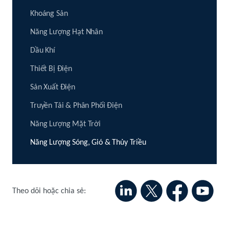
Khoáng Sản
Năng Lượng Hạt Nhân
Dầu Khí
Thiết Bị Điện
Sản Xuất Điện
Truyền Tải & Phân Phối Điện
Năng Lượng Mặt Trời
Năng Lượng Sóng, Gió & Thủy Triều
Theo dõi hoặc chia sẻ: