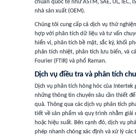
chuẩn quốc tế như ASTM, SAE, UL, IEC, IS
nhà sản xuất (OEM).
Chúng tôi cung cấp cả dịch vụ thử nghiệm 
hợp với phân tích dữ liệu và tư vấn chuy
hiển vi, phân tích bề mặt, sắc ký, khối 
phân tích nhiệt, phân tích lưu biến, và 
Fourier (FTIR) và phổ Raman.
Dịch vụ điều tra và phân tích ch
Dịch vụ phân tích hỏng hóc của Intertek
những thông tin chuyên sâu cần thiết để
quả. Thông qua các dịch vụ phân tích phá
tiết về sản phẩm và quy trình nhằm giải 
hoặc hiệu suất. Bên cạnh đó, dịch vụ ph
phép nhanh chóng xác định và xử lý các 