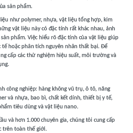
 của sản phẩm.
 liệu như polymer, nhựa, vật liệu tổng hợp, kim
hững vật liệu này có đặc tính rất khác nhau, ảnh
sản phẩm. Việc hiểu rõ đặc tính của vật liệu giúp
 tế hoặc phân tích nguyên nhân thất bại. Để
ung cấp các thử nghiệm hiệu suất, môi trường và
ụng.
nh công nghiệp: hàng không vũ trụ, ô tô, năng
r và nhựa, bao bì, chất kết dính, thiết bị y tế,
 phẩm tiêu dùng và vật liệu nano.
ầu và hơn 1.000 chuyên gia, chúng tôi cung cấp
 trên toàn thế giới.