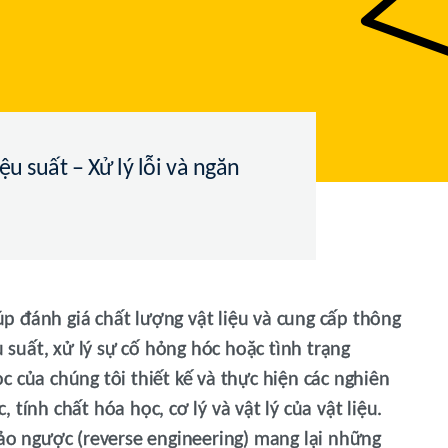
u suất – Xử lý lỗi và ngăn
iúp đánh giá chất lượng vật liệu và cung cấp thông
u suất, xử lý sự cố hỏng hóc hoặc tình trạng
 của chúng tôi thiết kế và thực hiện các nghiên
tính chất hóa học, cơ lý và vật lý của vật liệu.
đảo ngược (reverse engineering) mang lại những