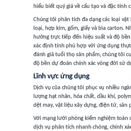
hiểu biết quý giá về cấu tạo và đặc tính
Chúng tôi phân tích đa dạng các loại vật
loại, hợp kim, gốm, giấy và bìa carton. N
hưởng trực tiếp đến hiệu suất và độ bền 
xác định tính phù hợp với ứng dụng thực
đánh giá tuổi thọ sản phẩm, chúng tôi c
độ bền dự đoán chính xác vòng đời sử d
Lĩnh vực ứng dụng
Dịch vụ của chúng tôi phục vụ nhiều ngà
lượng hạt nhân, hóa chất, dầu khí, polyme
dệt may, vật liệu xây dựng, điện tử, sản
Với mạng lưới phòng kiểm nghiệm toàn c
dịch vụ phân tích nhanh chóng, chính xác