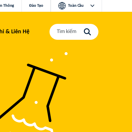
ền Thông
Đào Tạo
Toàn Cầu
hỉ & Liên Hệ
Tìm kiếm