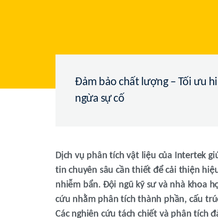
Đảm bảo chất lượng – Tối ưu hiệ
ngừa sự cố
Dịch vụ phân tích vật liệu của Intertek g
tin chuyên sâu cần thiết để cải thiện hiệ
nhiễm bẩn. Đội ngũ kỹ sư và nhà khoa học
cứu nhằm phân tích thành phần, cấu trúc, 
Các nghiên cứu tách chiết và phân tích 