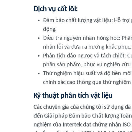
Dịch vụ cốt lõi:
Đảm bảo chất lượng vật liệu:
Hỗ trợ 
động.
Điều tra nguyên nhân hỏng hóc:
Phân
nhân lỗi và đưa ra hướng khắc phục.
Phân tích đảo ngược và tách chiết:
Cu
phần sản phẩm, phục vụ nghiên cứu v
Thử nghiệm hiệu suất và độ bền môi
chính xác cao thông qua thử nghiệm 
Kỹ thuật phân tích vật liệu
Các chuyên gia của chúng tôi sử dụng đa 
đến Giải pháp Đảm bảo Chất lượng Toàn 
nghiệm của Intertek đạt chứng nhận ISO