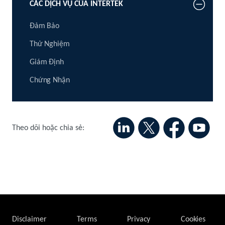
CÁC DỊCH VỤ CỦA INTERTEK
Đảm Bảo
Thử Nghiệm
Giám Định
Chứng Nhận
Theo dõi hoặc chia sẻ:
Disclaimer
Terms
Privacy
Cookies