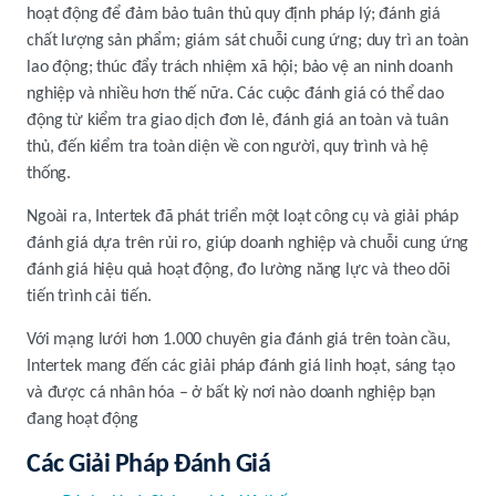
hoạt động để đảm bảo tuân thủ quy định pháp lý; đánh giá
chất lượng sản phẩm; giám sát chuỗi cung ứng; duy trì an toàn
lao động; thúc đẩy trách nhiệm xã hội; bảo vệ an ninh doanh
nghiệp và nhiều hơn thế nữa. Các cuộc đánh giá có thể dao
động từ kiểm tra giao dịch đơn lẻ, đánh giá an toàn và tuân
thủ, đến kiểm tra toàn diện về con người, quy trình và hệ
thống.
Ngoài ra, Intertek đã phát triển một loạt công cụ và giải pháp
đánh giá dựa trên rủi ro, giúp doanh nghiệp và chuỗi cung ứng
đánh giá hiệu quả hoạt động, đo lường năng lực và theo dõi
tiến trình cải tiến.
Với mạng lưới hơn 1.000 chuyên gia đánh giá trên toàn cầu,
Intertek mang đến các giải pháp đánh giá linh hoạt, sáng tạo
và được cá nhân hóa – ở bất kỳ nơi nào doanh nghiệp bạn
đang hoạt động
Các Giải Pháp Đánh Giá