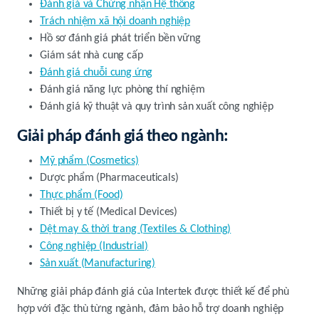
Đánh giá và Chứng nhận Hệ thống
Trách nhiệm xã hội doanh nghiệp
Hồ sơ đánh giá phát triển bền vững
Giám sát nhà cung cấp
Đánh giá chuỗi cung ứng
Đánh giá năng lực phòng thí nghiệm
Đánh giá kỹ thuật và quy trình sản xuất công nghiệp
Giải pháp đánh giá theo ngành:
Mỹ phẩm (Cosmetics)
Dược phẩm (Pharmaceuticals)
Thực phẩm (Food)
Thiết bị y tế (Medical Devices)
Dệt may & thời trang (Textiles & Clothing)
Công nghiệp (Industrial)
Sản xuất (Manufacturing)
Những giải pháp đánh giá của Intertek được thiết kế để phù
hợp với đặc thù từng ngành, đảm bảo hỗ trợ doanh nghiệp