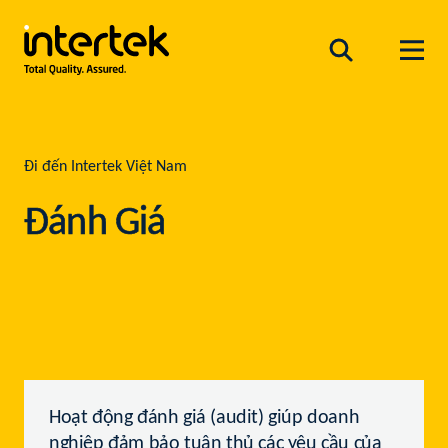
Đi đến Intertek Việt Nam
Đánh Giá
Hoạt động đánh giá (audit) giúp doanh
nghiệp đảm bảo tuân thủ các yêu cầu của