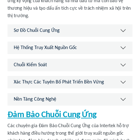
ứng kỳ vọng của khách hàng và nhà đầu tư mà còn bảo vệ
thương hiệu và tạo dấu ấn tích cực về trách nhiệm xã hội trên
thị trường.
Sơ Đồ Chuỗi Cung Ứng
Hệ Thống Truy Xuất Nguồn Gốc
Chuỗi Kiểm Soát
Xác Thực Các Tuyên Bố Phát Triển Bền Vững
Nền Tảng Công Nghệ
Đảm Bảo Chuỗi Cung Ứng
Các chuyên gia Đảm Bảo Chuỗi Cung Ứng của Intertek hỗ trợ
khách hàng điều hướng trong thế giới truy xuất nguồn gốc