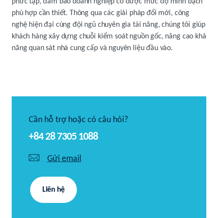
phức tạp, đảm bảo doanh nghiệp có được mức độ minh bạch
phù hợp cần thiết. Thông qua các giải pháp đổi mới, công
nghệ hiện đại cùng đội ngũ chuyên gia tài năng, chúng tôi giúp
khách hàng xây dựng chuỗi kiểm soát nguồn gốc, nâng cao khả
năng quan sát nhà cung cấp và nguyên liệu đầu vào.
Cần hỗ trợ hoặc có câu hỏi?
+84 28 7305 1088
Gửi email
Liên hệ