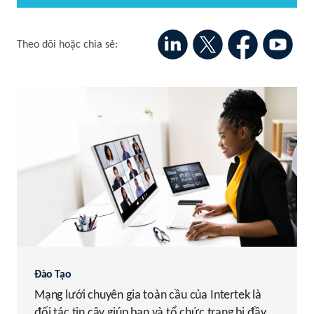
Theo dõi hoặc chia sẻ:
Đào Tạo
Mạng lưới chuyên gia toàn cầu của Intertek là
đối tác tin cậy giúp bạn và tổ chức trang bị đầy