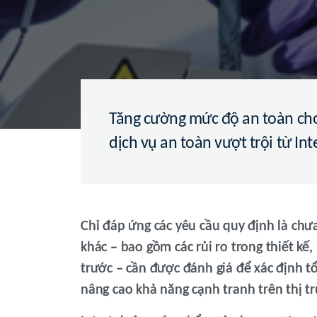
Tăng cường mức độ an toàn cho
dịch vụ an toàn vượt trội từ Int
Chỉ đáp ứng các yêu cầu quy định là ch
khác – bao gồm các rủi ro trong thiết kế,
trước – cần được đánh giá để xác định t
nâng cao khả năng cạnh tranh trên thị t