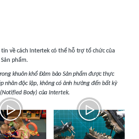
tin về cách Intertek có thể hỗ trợ tổ chức của
 Sản phẩm.
p trong khuôn khổ Đảm bảo Sản phẩm được thực
áp nhân độc lập, không có ảnh hưởng đến bất kỳ
Notified Body) của Intertek.
 Lược Thăm Dò
Đánh Giá Rủi Ro