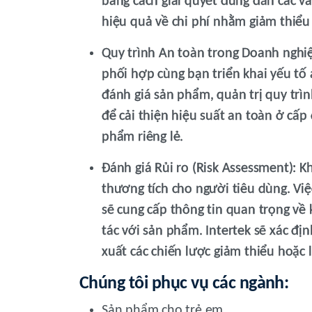
bằng cách giải quyết đúng đắn các v
hiệu quả về chi phí nhằm giảm thiểu 
Quy trình An toàn trong Doanh nghiệp
phối hợp cùng bạn triển khai yếu tố
đánh giá sản phẩm, quản trị quy trình
để cải thiện hiệu suất an toàn ở cấp
phẩm riêng lẻ.
Đánh giá Rủi ro (Risk Assessment):
Kh
thương tích cho người tiêu dùng. Việc
sẽ cung cấp thông tin quan trọng về 
tác với sản phẩm. Intertek sẽ xác địn
xuất các chiến lược giảm thiểu hoặc l
Chúng tôi phục vụ các ngành:
Sản phẩm cho trẻ em