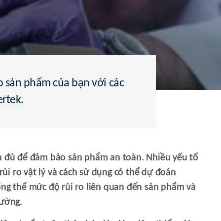
 sản phẩm của bạn với các
ertek.
ưa đủ để đảm bảo sản phẩm an toàn. Nhiều yếu tố
 rủi ro vật lý và cách sử dụng có thể dự đoán
ổng thể mức độ rủi ro liên quan đến sản phẩm và
rường.