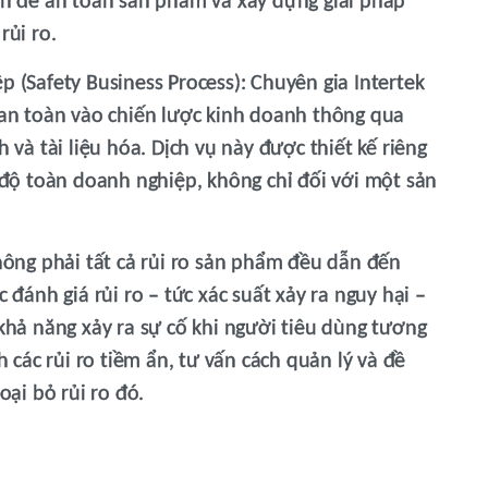
ấn đề an toàn sản phẩm và xây dựng giải pháp
rủi ro.
 (Safety Business Process):
Chuyên gia Intertek
 an toàn vào chiến lược kinh doanh thông qua
 và tài liệu hóa. Dịch vụ này được thiết kế riêng
 độ toàn doanh nghiệp, không chỉ đối với một sản
ông phải tất cả rủi ro sản phẩm đều dẫn đến
 đánh giá rủi ro – tức xác suất xảy ra nguy hại –
khả năng xảy ra sự cố khi người tiêu dùng tương
h các rủi ro tiềm ẩn, tư vấn cách quản lý và đề
oại bỏ rủi ro đó.