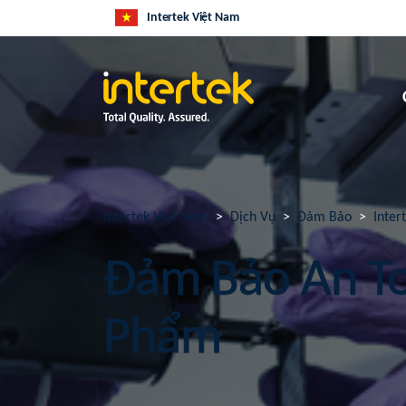
Intertek Việt Nam
Intertek Việt Nam
Dịch Vụ
Đảm Bảo
Inter
Đảm Bảo An T
Phẩm