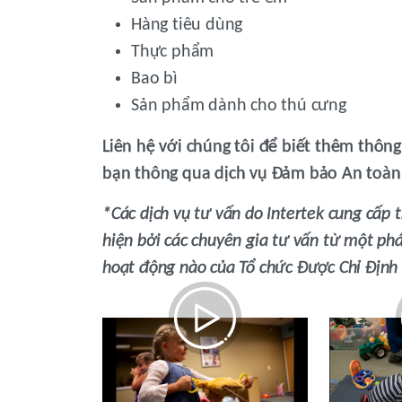
Hàng tiêu dùng
Thực phẩm
Bao bì
Sản phẩm dành cho thú cưng
Liên hệ với chúng tôi để biết thêm thông 
bạn thông qua dịch vụ Đảm bảo An toàn
*Các dịch vụ tư vấn do Intertek cung cấ
hiện bởi các chuyên gia tư vấn từ một ph
hoạt động nào của Tổ chức Được Chỉ Định (
An Toàn Sản Phẩm
Chiến