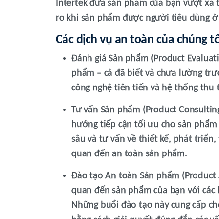
Intertek đưa sản phẩm của bạn vượt xa t
ro khi sản phẩm được người tiêu dùng ở
Các dịch vụ an toàn của chúng t
Đánh giá Sản phẩm (Product Evaluati
phẩm – cả đã biết và chưa lường trư
công nghệ tiên tiến và hệ thống thu t
Tư vấn Sản phẩm (Product Consulting
hướng tiếp cận tối ưu cho sản phẩm 
sâu và tư vấn về thiết kế, phát triển,
quan đến an toàn sản phẩm.
Đào tạo An toàn Sản phẩm (Product S
quan đến sản phẩm của bạn với các 
Những buổi đào tạo này cung cấp cho