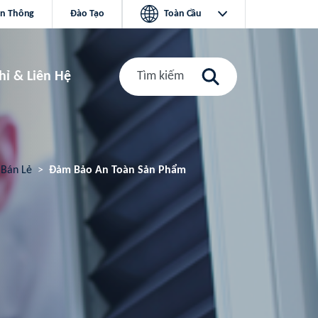
ền Thông
Đào Tạo
Toàn Cầu
hỉ & Liên Hệ
Tìm kiếm
 Bán Lẻ
Đảm Bảo An Toàn Sản Phẩm