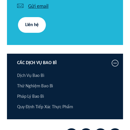
Gửi email
Liên hệ
CÁC DỊCH VỤ BAO BÌ
Dịch Vụ Bao Bì
Thử Nghiệm Bao Bì
Pháp Lý Bao Bì
Quy Định Tiếp Xúc Thực Phẩm