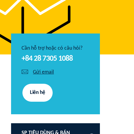
Cần hỗ trợ hoặc có câu hỏi?
+84 28 7305 1088
Gửi email
Liên hệ
SP TIÊU DÙNG & BÁN