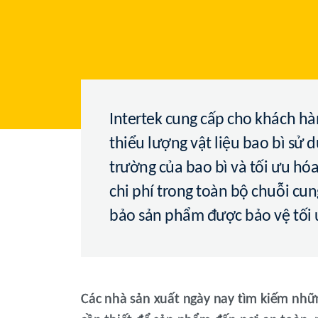
Intertek cung cấp cho khách h
thiểu lượng vật liệu bao bì sử 
trường của bao bì và tối ưu hóa 
chi phí trong toàn bộ chuỗi cu
bảo sản phẩm được bảo vệ tối 
Các nhà sản xuất ngày nay tìm kiếm nhữn