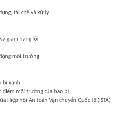
ụng, tái chế và xử lý
và giảm hàng lỗi
 động môi trường
o bì xanh
c điểm môi trường của bao bì
ủa Hiệp hội An toàn Vận chuyển Quốc tế (ISTA)