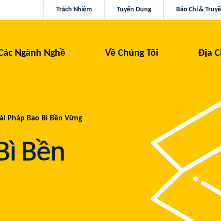
Trách Nhiệm
Tuyển Dụng
Báo Chí & Truy
Các Ngành Nghề
Về Chúng Tôi
Địa C
ải Pháp Bao Bì Bền Vững
Bì Bền