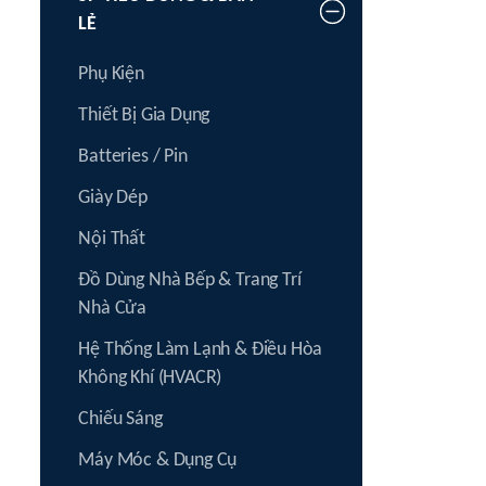
LẺ
Phụ Kiện
Thiết Bị Gia Dụng
Batteries / Pin
Giày Dép
Nội Thất
Đồ Dùng Nhà Bếp & Trang Trí
Nhà Cửa
Hệ Thống Làm Lạnh & Điều Hòa
Không Khí (HVACR)
Chiếu Sáng
Máy Móc & Dụng Cụ