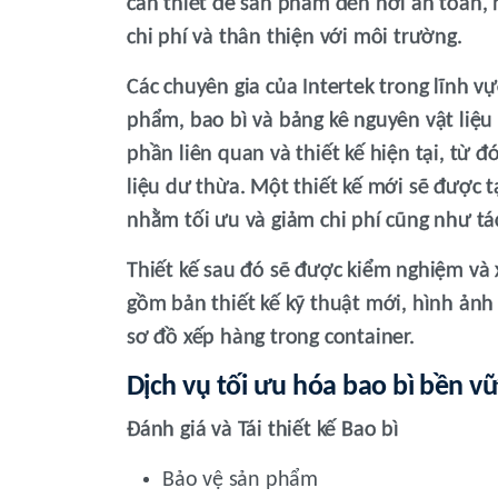
cần thiết để sản phẩm đến nơi an toàn, 
chi phí và thân thiện với môi trường.
Các chuyên gia của Intertek trong lĩnh v
phẩm, bao bì và bảng kê nguyên vật liệu
phần liên quan và thiết kế hiện tại, từ 
liệu dư thừa. Một thiết kế mới sẽ được 
nhằm tối ưu và giảm chi phí cũng như tá
Thiết kế sau đó sẽ được kiểm nghiệm và
gồm bản thiết kế kỹ thuật mới, hình ảnh
sơ đồ xếp hàng trong container.
Dịch vụ tối ưu hóa bao bì bền v
Đánh giá và Tái thiết kế Bao bì
Bảo vệ sản phẩm