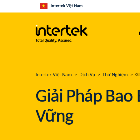
Intertek Việt Nam
Intertek Việt Nam
Dịch Vụ
Thử Nghiệm
Gi
Giải Pháp Bao 
Vững