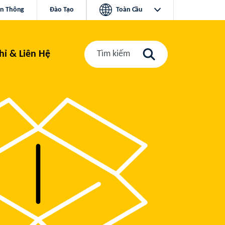
ền Thông
Đào Tạo
Toàn Cầu
hỉ & Liên Hệ
Tìm kiếm