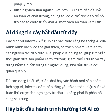
pháp lý mới.
Kinh nghiệm liên ngành:
Với hơn 130 năm dẫn đầu về
an toàn và chất lượng, chúng tôi có vị thế độc đáo để hỗ
trợ các tổ chức triển khai AI một cách an toàn và tự tin.
AI đáng tin cậy bắt đầu từ đây
Các dịch vụ Intertek AI² giúp bạn xác thực rằng hệ thống AI của
mình minh bạch, có thể giải thích, có trách nhiệm và tuân thủ
các nguyên tắc đạo đức. Giải pháp của chúng tôi giúp rút ngắn
thời gian đưa sản phẩm ra thị trường, giảm thiểu rủi ro và xây
dựng niềm tin bền vững từ người dùng, nhà đầu tư và cơ
quan quản lý.
Dù bạn đang thiết kế, triển khai hay vận hành một sản phẩm
tích hợp AI, Intertek đảm bảo rằng yếu tố an toàn, hiệu suất và
tuân thủ được tích hợp ngay từ đầu – không phải là phần bổ
sung sau cùng.
Hãy bắt đầu hành trình hướng tới AI có