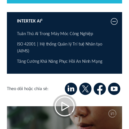
INTERTEK AI²
Tuân Thủ AI Trong Máy Móc Công Nghiệp
ISO 42001 | Hệ thống Quản lý Trí tuệ Nhân tạo
(AIMS)
Tăng Cường Khả Năng Phục Hồi An Ninh Mạng
Theo dõi hoặc chia sẻ:
Intertek AI² – Đảm bảo Trí tuệ Nhân tạo:
Thông minh hơn, An toàn hơn, Đáng tin