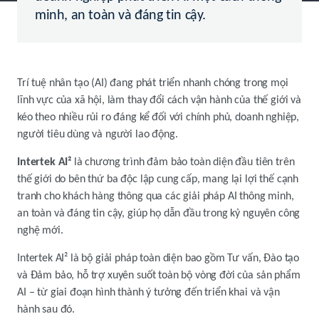
minh, an toàn và đáng tin cậy.
Trí tuệ nhân tạo (AI) đang phát triển nhanh chóng trong mọi
lĩnh vực của xã hội, làm thay đổi cách vận hành của thế giới và
kéo theo nhiều rủi ro đáng kể đối với chính phủ, doanh nghiệp,
người tiêu dùng và người lao động.
Intertek AI²
là chương trình đảm bảo toàn diện đầu tiên trên
thế giới do bên thứ ba độc lập cung cấp, mang lại lợi thế cạnh
tranh cho khách hàng thông qua các giải pháp AI thông minh,
an toàn và đáng tin cậy, giúp họ dẫn đầu trong kỷ nguyên công
nghệ mới.
Intertek AI² là bộ giải pháp toàn diện bao gồm Tư vấn, Đào tạo
và Đảm bảo, hỗ trợ xuyên suốt toàn bộ vòng đời của sản phẩm
AI – từ giai đoạn hình thành ý tưởng đến triển khai và vận
hành sau đó.