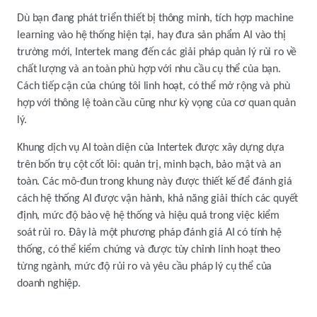
Dù bạn đang phát triển thiết bị thông minh, tích hợp machine
learning vào hệ thống hiện tại, hay đưa sản phẩm AI vào thị
trường mới, Intertek mang đến các giải pháp quản lý rủi ro về
chất lượng và an toàn phù hợp với nhu cầu cụ thể của bạn.
Cách tiếp cận của chúng tôi linh hoạt, có thể mở rộng và phù
hợp với thông lệ toàn cầu cũng như kỳ vọng của cơ quan quản
lý.
Khung dịch vụ AI toàn diện của Intertek được xây dựng dựa
trên bốn trụ cột cốt lõi: quản trị, minh bạch, bảo mật và an
toàn. Các mô-đun trong khung này được thiết kế để đánh giá
cách hệ thống AI được vận hành, khả năng giải thích các quyết
định, mức độ bảo vệ hệ thống và hiệu quả trong việc kiểm
soát rủi ro. Đây là một phương pháp đánh giá AI có tính hệ
thống, có thể kiểm chứng và được tùy chỉnh linh hoạt theo
từng ngành, mức độ rủi ro và yêu cầu pháp lý cụ thể của
doanh nghiệp.