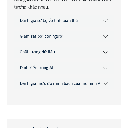
thống AI trở nên dễ hiểu đối với nhiều nhóm đối
tượng khác nhau.
Đánh giá sơ bộ về tính tuân thủ
Giám sát bởi con người
Chất lượng dữ liệu
Định kiến trong AI
Đánh giá mức độ minh bạch của mô hình AI