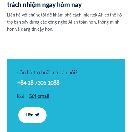
trách nhiệm ngay hôm nay
Liên hệ với chúng tôi để khám phá cách Intertek AI² có thể hỗ
trợ bạn xây dựng các công nghệ AI an toàn hơn, thông minh
hơn và đáng tin cậy hơn.
Cần hỗ trợ hoặc có câu hỏi?
+84 28 7305 1088
Gửi email
Liên hệ