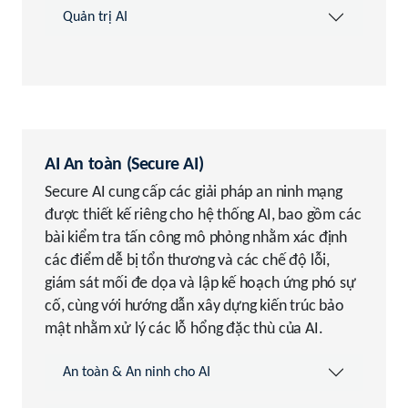
Quản trị AI
AI An toàn (Secure AI)
Secure AI cung cấp các giải pháp an ninh mạng
được thiết kế riêng cho hệ thống AI, bao gồm các
bài kiểm tra tấn công mô phỏng nhằm xác định
các điểm dễ bị tổn thương và các chế độ lỗi,
giám sát mối đe dọa và lập kế hoạch ứng phó sự
cố, cùng với hướng dẫn xây dựng kiến trúc bảo
mật nhằm xử lý các lỗ hổng đặc thù của AI.
An toàn & An ninh cho AI