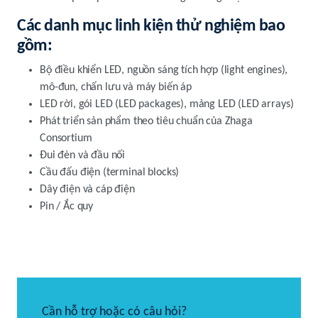
Các danh mục linh kiện thử nghiệm bao
gồm:
Bộ điều khiển LED, nguồn sáng tích hợp (light engines),
mô-đun, chấn lưu và máy biến áp
LED rời, gói LED (LED packages), mảng LED (LED arrays)
Phát triển sản phẩm theo tiêu chuẩn của Zhaga
Consortium
Đui đèn và đầu nối
Cầu đấu điện (terminal blocks)
Dây điện và cáp điện
Pin / Ắc quy
Cần hỗ trợ hoặc có câu hỏi?