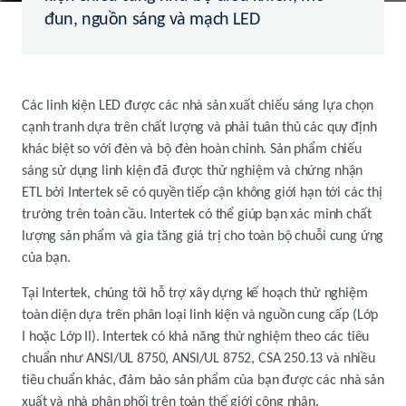
đun, nguồn sáng và mạch LED
Các linh kiện LED được các nhà sản xuất chiếu sáng lựa chọn
cạnh tranh dựa trên chất lượng và phải tuân thủ các quy định
khác biệt so với đèn và bộ đèn hoàn chỉnh. Sản phẩm chiếu
sáng sử dụng linh kiện đã được thử nghiệm và chứng nhận
ETL bởi Intertek sẽ có quyền tiếp cận không giới hạn tới các thị
trường trên toàn cầu. Intertek có thể giúp bạn xác minh chất
lượng sản phẩm và gia tăng giá trị cho toàn bộ chuỗi cung ứng
của bạn.
Tại Intertek, chúng tôi hỗ trợ xây dựng kế hoạch thử nghiệm
toàn diện dựa trên phân loại linh kiện và nguồn cung cấp (Lớp
I hoặc Lớp II). Intertek có khả năng thử nghiệm theo các tiêu
chuẩn như ANSI/UL 8750, ANSI/UL 8752, CSA 250.13 và nhiều
tiêu chuẩn khác, đảm bảo sản phẩm của bạn được các nhà sản
xuất và nhà phân phối trên toàn thế giới công nhận.