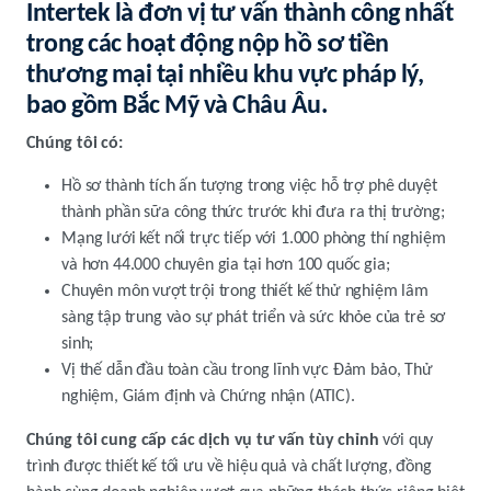
Intertek là đơn vị tư vấn thành công nhất
trong các hoạt động nộp hồ sơ tiền
thương mại tại nhiều khu vực pháp lý,
bao gồm Bắc Mỹ và Châu Âu.
Chúng tôi có:
Hồ sơ thành tích ấn tượng trong việc hỗ trợ phê duyệt
thành phần sữa công thức trước khi đưa ra thị trường;
Mạng lưới kết nối trực tiếp với 1.000 phòng thí nghiệm
và hơn 44.000 chuyên gia tại hơn 100 quốc gia;
Chuyên môn vượt trội trong thiết kế thử nghiệm lâm
sàng tập trung vào sự phát triển và sức khỏe của trẻ sơ
sinh;
Vị thế dẫn đầu toàn cầu trong lĩnh vực Đảm bảo, Thử
nghiệm, Giám định và Chứng nhận (ATIC).
Chúng tôi cung cấp các dịch vụ tư vấn tùy chỉnh
với quy
trình được thiết kế tối ưu về hiệu quả và chất lượng, đồng