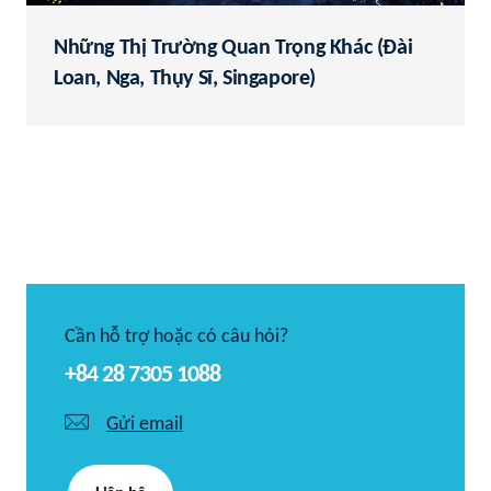
Những Thị Trường Quan Trọng Khác (Đài
Loan, Nga, Thụy Sĩ, Singapore)
Cần hỗ trợ hoặc có câu hỏi?
+84 28 7305 1088
Gửi email