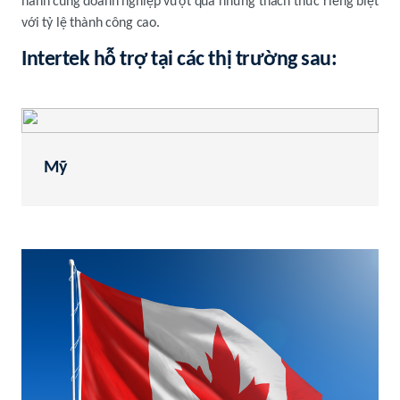
hành cùng doanh nghiệp vượt qua những thách thức riêng biệt
với tỷ lệ thành công cao.
Intertek hỗ trợ tại các thị trường sau:
Mỹ