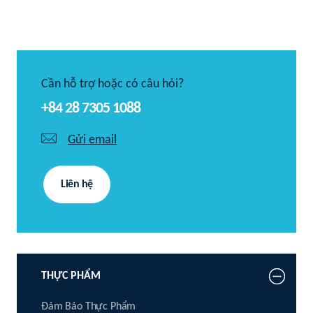
Cần hỗ trợ hoặc có câu hỏi?
+84 28 7305 1088
Gửi email
Liên hệ
THỰC PHẨM
Đảm Bảo Thực Phẩm