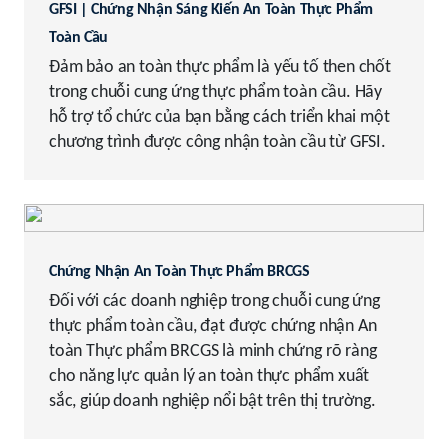
GFSI | Chứng Nhận Sáng Kiến An Toàn Thực Phẩm
Toàn Cầu
Đảm bảo an toàn thực phẩm là yếu tố then chốt
trong chuỗi cung ứng thực phẩm toàn cầu. Hãy
hỗ trợ tổ chức của bạn bằng cách triển khai một
chương trình được công nhận toàn cầu từ GFSI.
Chứng Nhận An Toàn Thực Phẩm BRCGS
Đối với các doanh nghiệp trong chuỗi cung ứng
thực phẩm toàn cầu, đạt được chứng nhận An
toàn Thực phẩm BRCGS là minh chứng rõ ràng
cho năng lực quản lý an toàn thực phẩm xuất
sắc, giúp doanh nghiệp nổi bật trên thị trường.