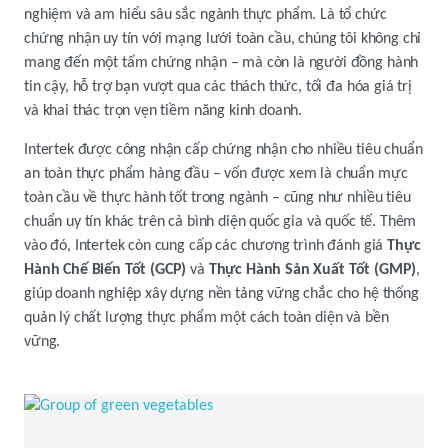
nghiệm và am hiểu sâu sắc ngành thực phẩm. Là tổ chức
chứng nhận uy tín với mạng lưới toàn cầu, chúng tôi không chỉ
mang đến một tấm chứng nhận – mà còn là người đồng hành
tin cậy, hỗ trợ bạn vượt qua các thách thức, tối đa hóa giá trị
và khai thác trọn vẹn tiềm năng kinh doanh.
Intertek được công nhận cấp chứng nhận cho nhiều tiêu chuẩn
an toàn thực phẩm hàng đầu – vốn được xem là chuẩn mực
toàn cầu về thực hành tốt trong ngành – cũng như nhiều tiêu
chuẩn uy tín khác trên cả bình diện quốc gia và quốc tế. Thêm
vào đó, Intertek còn cung cấp các chương trình đánh giá
Thực
Hành Chế Biến Tốt (GCP)
và
Thực Hành Sản Xuất Tốt (GMP)
,
giúp doanh nghiệp xây dựng nền tảng vững chắc cho hệ thống
quản lý chất lượng thực phẩm một cách toàn diện và bền
vững.