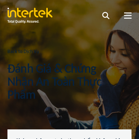
Back to Dịch Vụ
Đánh Giá & Chứng
Nhận An Toàn Thực
Phẩm