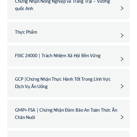
Chứng Nhận Nông Nghiệp và Trang Trại – Vương
quốc Anh
Thực Phẩm
FSSC 24000 | Trách Nhiệm Xã Hội Bền Vững
GCP |Chứng Nhận Thực Hành Tốt Trong Lĩnh Vực
Dịch Vụ Ăn Uống
GMP+ FSA | Chứng Nhận Đảm Bảo An Toàn Thức Ăn
Chăn Nuôi