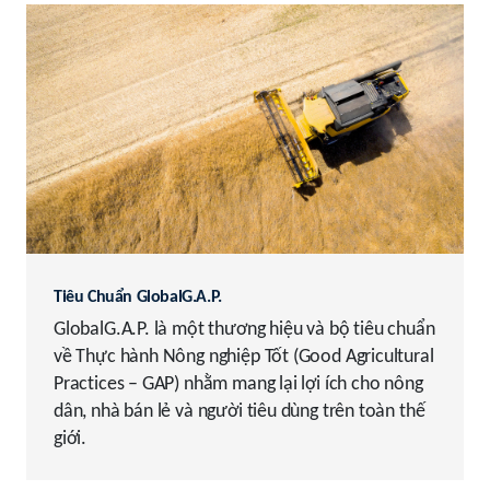
Tiêu Chuẩn GlobalG.A.P.
GlobalG.A.P. là một thương hiệu và bộ tiêu chuẩn
về Thực hành Nông nghiệp Tốt (Good Agricultural
Practices – GAP) nhằm mang lại lợi ích cho nông
dân, nhà bán lẻ và người tiêu dùng trên toàn thế
giới.