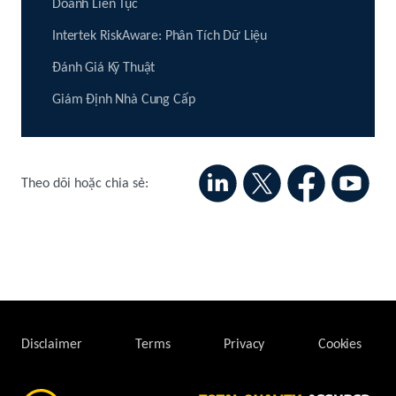
Doanh Liên Tục
Intertek RiskAware: Phân Tích Dữ Liệu
Đánh Giá Kỹ Thuật
Giám Định Nhà Cung Cấp
Theo dõi hoặc chia sẻ:
Disclaimer
Terms
Privacy
Cookies