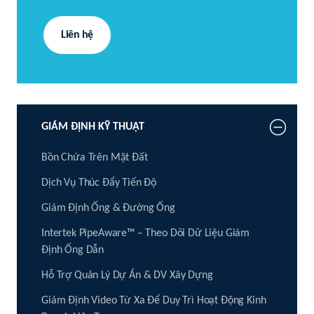
Liên hệ
GIÁM ĐỊNH KỸ THUẬT
Bồn Chứa Trên Mặt Đất
Dịch Vụ Thúc Đẩy Tiến Độ
Giám Định Ống & Đường Ống
Intertek PipeAware™ – Theo Dõi Dữ Liệu Giám
Định Ống Dẫn
Hỗ Trợ Quản Lý Dự Án & DV Xây Dựng
Giám Định Video Từ Xa Để Duy Trì Hoạt Động Kinh