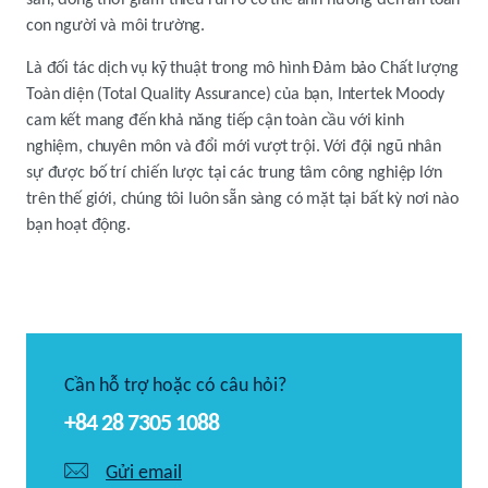
sản, đồng thời giảm thiểu rủi ro có thể ảnh hưởng đến an toàn
con người và môi trường.
Là đối tác dịch vụ kỹ thuật trong mô hình Đảm bảo Chất lượng
Toàn diện (Total Quality Assurance) của bạn, Intertek Moody
cam kết mang đến khả năng tiếp cận toàn cầu với kinh
nghiệm, chuyên môn và đổi mới vượt trội. Với đội ngũ nhân
sự được bố trí chiến lược tại các trung tâm công nghiệp lớn
trên thế giới, chúng tôi luôn sẵn sàng có mặt tại bất kỳ nơi nào
bạn hoạt động.
Cần hỗ trợ hoặc có câu hỏi?
+84 28 7305 1088
Gửi email