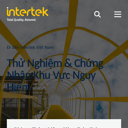
Đi đến Intertek Việt Nam
Thử Nghiệm & Chứng
Nhận Khu Vực Nguy
Hiểm