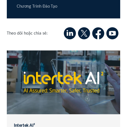
Chương Trình Đào Tạo
Theo dõi hoặc chia sẻ:
Intertek AI²