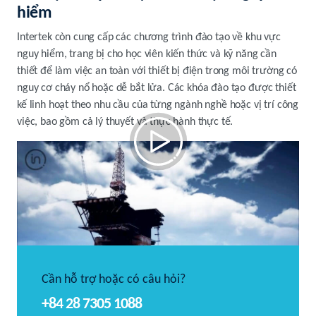
hiểm
Intertek còn cung cấp các chương trình đào tạo về khu vực
nguy hiểm, trang bị cho học viên kiến thức và kỹ năng cần
thiết để làm việc an toàn với thiết bị điện trong môi trường có
nguy cơ cháy nổ hoặc dễ bắt lửa. Các khóa đào tạo được thiết
kế linh hoạt theo nhu cầu của từng ngành nghề hoặc vị trí công
việc, bao gồm cả lý thuyết và thực hành thực tế.
Các giải pháp dành cho khu vực nguy hiểm
Cần hỗ trợ hoặc có câu hỏi?
+84 28 7305 1088