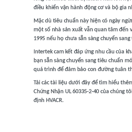
điều khiển vận hành động cơ và bộ gia n
Mặc dù tiêu chuẩn này hiện có ngày ngừ
một số nhà sản xuất vẫn quan tâm đến v
1995 nếu họ chưa sẵn sàng chuyển sang 
Intertek cam kết đáp ứng nhu cầu của khá
bạn sẵn sàng chuyển sang tiêu chuẩn mớ
quá trình để đảm bảo con đường tuân t
Tải các tài liệu dưới đây để tìm hiểu th
Chứng Nhận UL 60335-2-40 của chúng tôi 
định HVACR.