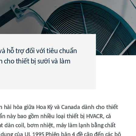
à hỗ trợ đối với tiêu chuẩn
cho thiết bị sưởi và làm
ẩn hài hòa giữa Hoa Kỳ và Canada dành cho thiết
ẩn này bao gồm nhiều loại thiết bị HVACR, cả
t dàn coil, bơm nhiệt, máy làm lạnh bằng chất
i dung của UL 1995 Phiên bản 4 đề cập đến các bộ