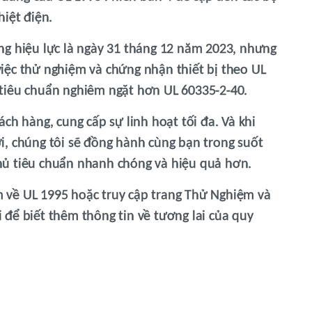
hiệt điện.
ng hiệu lực là ngày 31 tháng 12 năm 2023, nhưng
iệc thử nghiệm và chứng nhận thiết bị theo UL
tiêu chuẩn nghiêm ngặt hơn UL 60335-2-40.
ch hàng, cung cấp sự linh hoạt tối đa. Và khi
i, chúng tôi sẽ đồng hành cùng bạn trong suốt
hủ tiêu chuẩn nhanh chóng và hiệu quả hơn.
êm về UL 1995 hoặc truy cập trang Thử Nghiệm và
để biết thêm thông tin về tương lai của quy