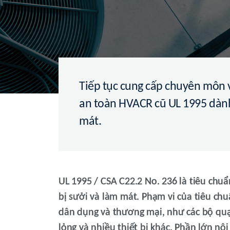
Tiếp tục cung cấp chuyên môn v
an toàn HVACR cũ UL 1995 dành 
mát.
UL 1995 / CSA C22.2 No. 236 là tiêu chu
bị sưởi và làm mát. Phạm vi của tiêu chu
dân dụng và thương mại, như các bộ quạ
lỏng và nhiều thiết bị khác. Phần lớn nộ