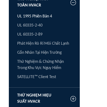
TOÀN HVACR
UL 1995 Phiên Bản 4
UL 60335-2-40
UL 60335-2-89
Phát Hiện Rò Rỉ Môi Chất Lạnh
Gắn Nhãn Tại Hiện Trường
Thử Nghiệm & Chứng Nhận
Trong Khu Vực Nguy Hiểm
SATELLITE™ Client Test
THỬ NGHIỆM HIỆU
SUẤT HVACR