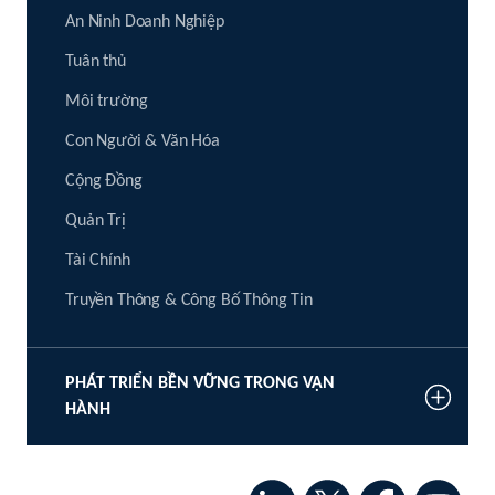
An Ninh Doanh Nghiệp
Tuân thủ
Môi trường
Con Người & Văn Hóa
Cộng Đồng
Quản Trị
Tài Chính
Truyền Thông & Công Bố Thông Tin
PHÁT TRIỂN BỀN VỮNG TRONG VẬN
HÀNH