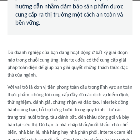
hướng dẫn nhằm đảm bảo sản phẩm được
cung cấp ra thị trường một cách an toàn và
bền vững.
Dù doanh nghiệp của bạn đang hoạt động ở bất kỳ giai đoạn
nào trong chuỗi cung ứng, Intertek đều có thể cung cấp giải
pháp toàn diện để giúp bạn giải quyết những thách thức đặc
thù của ngành.
Với vai trò là đơn vị tiên phong toàn cầu trong lĩnh vực an toàn
thực phẩm, chúng tôi cung cấp đầy đủ các dịch vụ kiểm định,
thử nghiệm, đánh giá, chứng nhận và đào tạo. Intertek đồng
hành cùng bạn, hỗ trợ từng bước trong quy trình – từ các
trang trại nuôi trồng, tàu đánh bắt, đến khâu đóng gói và bày
bán tại siêu thị. Dù bạn là nhà nhập khẩu/xuất khẩu, nhà chế
biến, nhà bán lẻ, nhà hàng hay nhà phân phối, Intertek cam kết