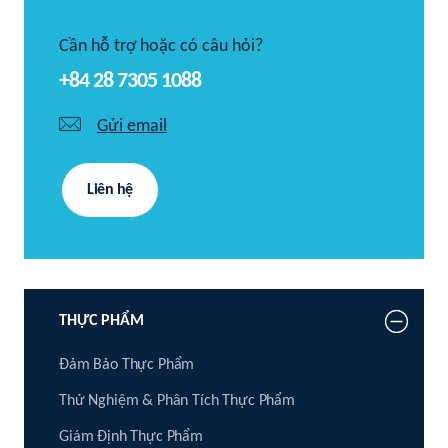
Cần hỗ trợ hoặc có câu hỏi?
+84 28 7305 1088
Gửi email
Liên hệ
THỰC PHẨM
Đảm Bảo Thực Phẩm
Thử Nghiệm & Phân Tích Thực Phẩm
Giám Định Thực Phẩm