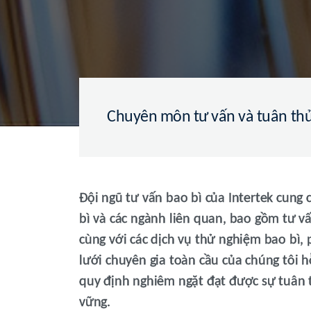
Chuyên môn tư vấn và tuân thủ 
Đội ngũ tư vấn bao bì của Intertek cung
bì và các ngành liên quan, bao gồm tư vấ
cùng với các dịch vụ thử nghiệm bao bì,
lưới chuyên gia toàn cầu của chúng tôi 
quy định nghiêm ngặt đạt được sự tuân 
vững.