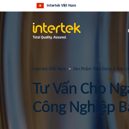
Intertek Việt Nam
Intertek Việt Nam
Sản Phẩm Tiêu Dùng & Bán L
Tư Vấn Cho Ng
Công Nghiệp B