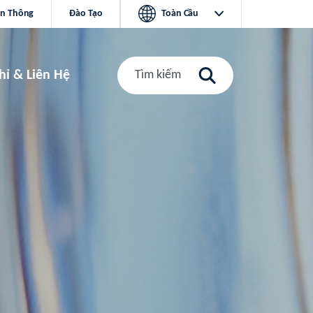
ền Thông
Đào Tạo
Toàn Cầu
hỉ & Liên Hệ
Tìm kiếm