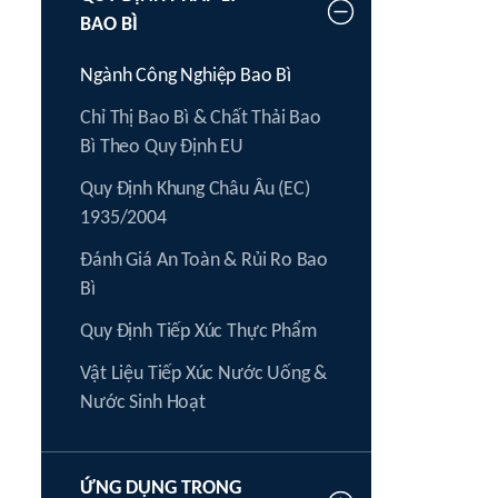
BAO BÌ
Ngành Công Nghiệp Bao Bì
Chỉ Thị Bao Bì & Chất Thải Bao
Bì Theo Quy Định EU
Quy Định Khung Châu Âu (EC)
1935/2004
Đánh Giá An Toàn & Rủi Ro Bao
Bì
Quy Định Tiếp Xúc Thực Phẩm
Vật Liệu Tiếp Xúc Nước Uống &
Nước Sinh Hoạt
ỨNG DỤNG TRONG