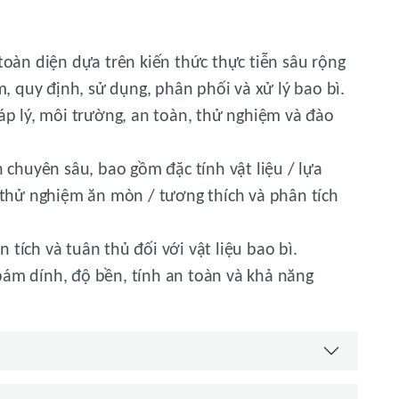
toàn diện dựa trên kiến thức thực tiễn sâu rộng
m, quy định, sử dụng, phân phối và xử lý bao bì.
áp lý, môi trường, an toàn, thử nghiệm và đào
n chuyên sâu, bao gồm đặc tính vật liệu / lựa
, thử nghiệm ăn mòn / tương thích và phân tích
tích và tuân thủ đối với vật liệu bao bì.
ám dính, độ bền, tính an toàn và khả năng