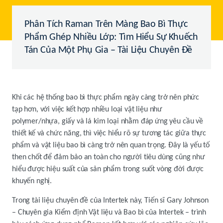
Phân Tích Raman Trên Màng Bao Bì Thực
Phẩm Ghép Nhiều Lớp: Tìm Hiểu Sự Khuếch
Tán Của Một Phụ Gia – Tài Liệu Chuyên Đề
Khi các hệ thống bao bì thực phẩm ngày càng trở nên phức
tạp hơn, với việc kết hợp nhiều loại vật liệu như
polymer/nhựa, giấy và lá kim loại nhằm đáp ứng yêu cầu về
thiết kế và chức năng, thì việc hiểu rõ sự tương tác giữa thực
phẩm và vật liệu bao bì càng trở nên quan trọng. Đây là yếu tố
then chốt để đảm bảo an toàn cho người tiêu dùng cũng như
hiểu được hiệu suất của sản phẩm trong suốt vòng đời được
khuyến nghị.
Trong tài liệu chuyên đề của Intertek này, Tiến sĩ Gary Johnson
– Chuyên gia Kiểm định Vật liệu và Bao bì của Intertek – trình