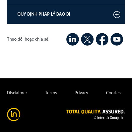
QUY ĐỊNH PHÁP LÝ BAO BÌ
Theo dõi hoặc chia sẻ:
Disclaimer
Terms
Privacy
Cookies