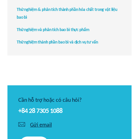
Thử nghiệm & phân tích thành phần hóa chất trong vật liệu
bao bì
Thử nghiệm và phân tích bao bì thực phẩm
Thử nghiệm thành phần bao bì và dịch vụ tư vấn
Cần hỗ trợ hoặc có câu hỏi?
+84 28 7305 1088
Gửi email