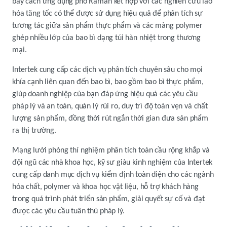
bày cách ứng dụng phổ Raman kết hợp với các nghiên cứu lão
hóa tăng tốc có thể được sử dụng hiệu quả để phân tích sự
tương tác giữa sản phẩm thực phẩm và các màng polymer
ghép nhiều lớp của bao bì dạng túi hàn nhiệt trong thương
mại.
Intertek cung cấp các dịch vụ phân tích chuyên sâu cho mọi
khía cạnh liên quan đến bao bì, bao gồm bao bì thực phẩm,
giúp doanh nghiệp của bạn đáp ứng hiệu quả các yêu cầu
pháp lý và an toàn, quản lý rủi ro, duy trì độ toàn vẹn và chất
lượng sản phẩm, đồng thời rút ngắn thời gian đưa sản phẩm
ra thị trường.
Mạng lưới phòng thí nghiệm phân tích toàn cầu rộng khắp và
đội ngũ các nhà khoa học, kỹ sư giàu kinh nghiệm của Intertek
cung cấp danh mục dịch vụ kiểm định toàn diện cho các ngành
hóa chất, polymer và khoa học vật liệu, hỗ trợ khách hàng
trong quá trình phát triển sản phẩm, giải quyết sự cố và đạt
được các yêu cầu tuân thủ pháp lý.