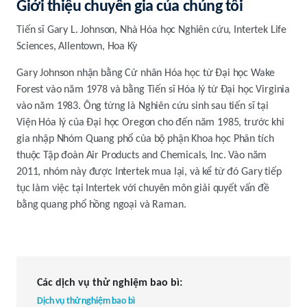
Giới thiệu chuyên gia của chúng tôi
Tiến sĩ Gary L. Johnson, Nhà Hóa học Nghiên cứu, Intertek Life
Sciences, Allentown, Hoa Kỳ
Gary Johnson nhận bằng Cử nhân Hóa học từ Đại học Wake
Forest vào năm 1978 và bằng Tiến sĩ Hóa lý từ Đại học Virginia
vào năm 1983. Ông từng là Nghiên cứu sinh sau tiến sĩ tại
Viện Hóa lý của Đại học Oregon cho đến năm 1985, trước khi
gia nhập Nhóm Quang phổ của bộ phận Khoa học Phân tích
thuộc Tập đoàn Air Products and Chemicals, Inc. Vào năm
2011, nhóm này được Intertek mua lại, và kể từ đó Gary tiếp
tục làm việc tại Intertek với chuyên môn giải quyết vấn đề
bằng quang phổ hồng ngoại và Raman.
Các dịch vụ thử nghiệm bao bì:
Dịch vụ thử nghiệm bao bì