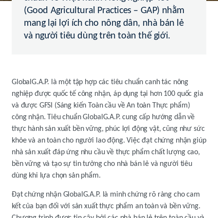
(Good Agricultural Practices – GAP) nhằm
mang lại lợi ích cho nông dân, nhà bán lẻ
và người tiêu dùng trên toàn thế giới.
GlobalG.A.P. là một tập hợp các tiêu chuẩn canh tác nông
nghiệp được quốc tế công nhận, áp dụng tại hơn 100 quốc gia
và được GFSI (Sáng kiến Toàn cầu về An toàn Thực phẩm)
công nhận. Tiêu chuẩn GlobalG.A.P. cung cấp hướng dẫn về
thực hành sản xuất bền vững, phúc lợi động vật, cũng như sức
khỏe và an toàn cho người lao động. Việc đạt chứng nhận giúp
nhà sản xuất đáp ứng nhu cầu về thực phẩm chất lượng cao,
bền vững và tạo sự tin tưởng cho nhà bán lẻ và người tiêu
dùng khi lựa chọn sản phẩm.
Đạt chứng nhận GlobalG.A.P. là minh chứng rõ ràng cho cam
kết của bạn đối với sản xuất thực phẩm an toàn và bền vững.