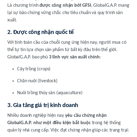
Là chương trình
được công nhận bởi GFSI
, GlobalG.A.P. mang
lại sự bảo chứng vững chắc cho tiêu chuẩn và quy trình sản
xuất.
2. Được công nhận quốc tế
Với tính toàn cầu của chuỗi cung ứng hiện nay, người mua có
thể tự tin lựa chọn sản phẩm từ bất kỳ đâu trên thế giới.
GlobalG.A.P. bao phủ
3 lĩnh vực sản xuất chính
:
Cây trồng (crops)
Chăn nuôi (livestock)
Nuôi trồng thủy sản (aquaculture)
3. Gia tăng giá trị kinh doanh
Nhiều doanh nghiệp hiện nay
yêu cầu chứng nhận
GlobalG.A.P. như một điều kiện bắt buộc
trong hệ thống
quản lý nhà cung cấp. Việc đạt chứng nhận giúp các trang trại: