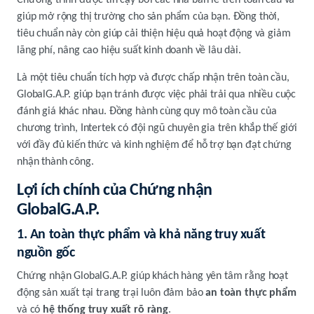
Chương trình được tin cậy bởi các nhà bán lẻ trên toàn cầu và
giúp mở rộng thị trường cho sản phẩm của bạn. Đồng thời,
tiêu chuẩn này còn giúp cải thiện hiệu quả hoạt động và giảm
lãng phí, nâng cao hiệu suất kinh doanh về lâu dài.
Là một tiêu chuẩn tích hợp và được chấp nhận trên toàn cầu,
GlobalG.A.P. giúp bạn tránh được việc phải trải qua nhiều cuộc
đánh giá khác nhau. Đồng hành cùng quy mô toàn cầu của
chương trình, Intertek có đội ngũ chuyên gia trên khắp thế giới
với đầy đủ kiến thức và kinh nghiệm để hỗ trợ bạn đạt chứng
nhận thành công.
Lợi ích chính của Chứng nhận
GlobalG.A.P.
1. An toàn thực phẩm và khả năng truy xuất
nguồn gốc
Chứng nhận GlobalG.A.P. giúp khách hàng yên tâm rằng hoạt
động sản xuất tại trang trại luôn đảm bảo
an toàn thực phẩm
và có
hệ thống truy xuất rõ ràng
.