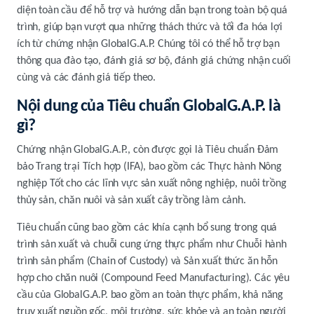
diện toàn cầu để hỗ trợ và hướng dẫn bạn trong toàn bộ quá
trình, giúp bạn vượt qua những thách thức và tối đa hóa lợi
ích từ chứng nhận GlobalG.A.P. Chúng tôi có thể hỗ trợ bạn
thông qua đào tạo, đánh giá sơ bộ, đánh giá chứng nhận cuối
cùng và các đánh giá tiếp theo.
Nội dung của Tiêu chuẩn GlobalG.A.P. là
gì?
Chứng nhận GlobalG.A.P., còn được gọi là Tiêu chuẩn Đảm
bảo Trang trại Tích hợp (IFA), bao gồm các Thực hành Nông
nghiệp Tốt cho các lĩnh vực sản xuất nông nghiệp, nuôi trồng
thủy sản, chăn nuôi và sản xuất cây trồng làm cảnh.
Tiêu chuẩn cũng bao gồm các khía cạnh bổ sung trong quá
trình sản xuất và chuỗi cung ứng thực phẩm như Chuỗi hành
trình sản phẩm (Chain of Custody) và Sản xuất thức ăn hỗn
hợp cho chăn nuôi (Compound Feed Manufacturing). Các yêu
cầu của GlobalG.A.P. bao gồm an toàn thực phẩm, khả năng
truy xuất nguồn gốc, môi trường, sức khỏe và an toàn người