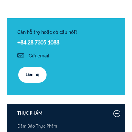
Cần hỗ trợ hoặc có câu hỏi?
+84 28 7305 1088
Gửi email
Liên hệ
THỰC PHẨM
Đảm Bảo Thực Phẩm