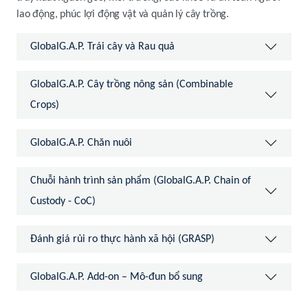
lao động, phúc lợi động vật và quản lý cây trồng.
GlobalG.A.P. Trái cây và Rau quả
GlobalG.A.P. Cây trồng nông sản (Combinable
Crops)
GlobalG.A.P. Chăn nuôi
Chuỗi hành trình sản phẩm (GlobalG.A.P. Chain of
Custody - CoC)
Đánh giá rủi ro thực hành xã hội (GRASP)
GlobalG.A.P. Add-on – Mô-đun bổ sung