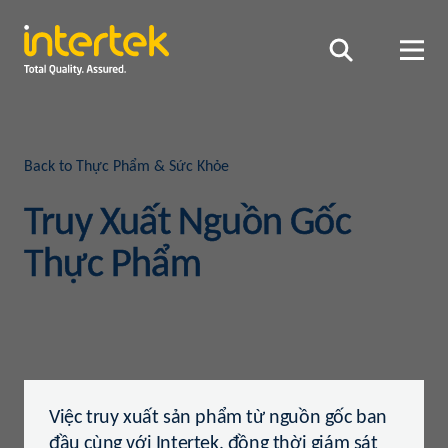
Back to Thực Phẩm & Sức Khỏe
Truy Xuất Nguồn Gốc
Thực Phẩm
Việc truy xuất sản phẩm từ nguồn gốc ban
đầu cùng với Intertek, đồng thời giám sát