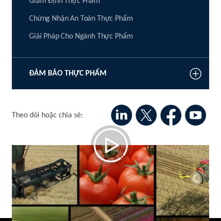
Giám Định Thực Phẩm
Chứng Nhận An Toàn Thực Phẩm
Giải Pháp Cho Ngành Thực Phẩm
ĐẢM BẢO THỰC PHẨM
Theo dõi hoặc chia sẻ:
Food Services