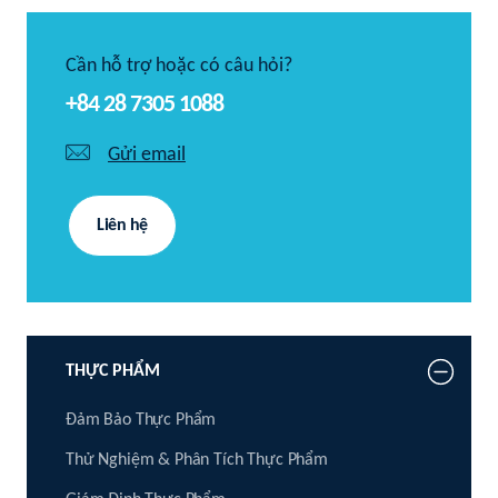
Cần hỗ trợ hoặc có câu hỏi?
+84 28 7305 1088
Gửi email
Liên hệ
THỰC PHẨM
Đảm Bảo Thực Phẩm
Thử Nghiệm & Phân Tích Thực Phẩm