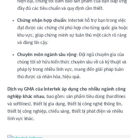
hiện đại, chúng tôi đảm bảo sản phẩm của bạn đáp ứng
đầy đủ các tiêu chuẩn và quy định cần thiết.
Chứng nhận hợp chuẩn
: Intertek hỗ trợ bạn trong việc
đạt được các chứng chỉ phù hợp cho từng quốc gia hoặc
khu vực, giúp chứng minh sự tuân thủ một cách rõ ràng
và đáng tin cậy.
Chuyên môn ngành sâu rộng
: Đội ngũ chuyên gia của
chúng tôi sở hữu kiến thức chuyên sâu về cả kỹ thuật và
pháp lý trong nhiều lĩnh vực, mang đến giải pháp tuân
thủ được cá nhân hóa, hiệu quả.
Dịch vụ GMA của Intertek áp dụng cho nhiều ngành công
nghiệp khác nhau
, bao gồm: sản phẩm tiêu dùng (hardlines
và softlines), thiết bị gia dụng, thiết bị công nghệ thông tin,
thiết bị công nghiệp, chiếu sáng, thiết bị phát điện và nhiều
lĩnh vực khác.