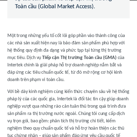
Toàn cầu (Global Market Access).
Một trong những yếu tố cốt lõi góp phần vào thành công của
các nhà sản xuất hiện nay là bảo đảm sản phẩm phù hợp với
hệ thống quy định đa dạng và phức tạp tại từng thị trường
mục tiêu. Dịch vụ
Tiếp cận Thị trường Toàn cầu (GMA)
của
Intertek chính là giải pháp hỗ trợ doanh nghiệp nắm bắt và
đáp ứng các tiêu chuẩn quốc tế, từ đó mở rộng cơ hội kinh
doanh trên phạm vi toàn cầu.
Với bề dày kinh nghiệm cùng kiến thức chuyên sâu về hệ thống
pháp lý của các quốc gia, Intertek là đối tác tin cậy giúp doanh
nghiệp vượt qua những rào cản tuân thủ trong quá trình đưa
sản phẩm ra thị trường nước ngoài. Chúng tôi cung cấp dịch
vụ trọn gói, bao gồm: phân tích thị trường chi tiết, kiểm
nghiệm theo quy chuẩn quốc tế và hỗ trợ hoàn thiện các thủ
tục chứng nhận – giúp sản phẩm đáp ứng yêu cầu quốc tế