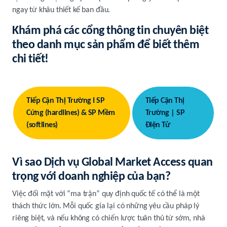
ngay từ khâu thiết kế ban đầu.
Khám phá các cổng thông tin chuyên biệt
theo danh mục sản phẩm để biết thêm
chi tiết!
Tiếp Cận Thị Trường I SP
Tiếp Cận Thị
Cứng (hardlines) & SP Mềm
Trường | SP
(softlines)
Điện Tử
Vì sao Dịch vụ Global Market Access quan
trọng với doanh nghiệp của bạn?
Việc đối mặt với “ma trận” quy định quốc tế có thể là một
thách thức lớn. Mỗi quốc gia lại có những yêu cầu pháp lý
riêng biệt, và nếu không có chiến lược tuân thủ từ sớm, nhà