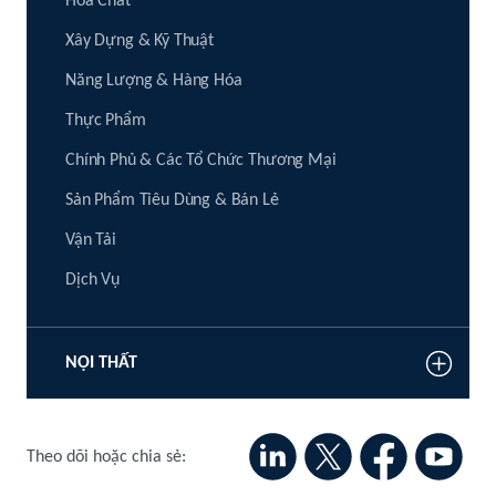
Hóa Chất
Xây Dựng & Kỹ Thuật
Năng Lượng & Hàng Hóa
Thực Phẩm
Chính Phủ & Các Tổ Chức Thương Mại
Sản Phẩm Tiêu Dùng & Bán Lẻ
Vận Tải
Dịch Vụ
NỘI THẤT
Theo dõi hoặc chia sẻ: