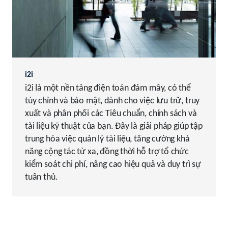
i2i
i2i là một nền tảng điện toán đám mây, có thể
tùy chỉnh và bảo mật, dành cho việc lưu trữ, truy
xuất và phân phối các Tiêu chuẩn, chính sách và
tài liệu kỹ thuật của bạn. Đây là giải pháp giúp tập
trung hóa việc quản lý tài liệu, tăng cường khả
năng cộng tác từ xa, đồng thời hỗ trợ tổ chức
kiểm soát chi phí, nâng cao hiệu quả và duy trì sự
tuân thủ.