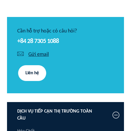
Cần hỗ trợ hoặc có câu hỏi?
+84 28 7305 1088
Gửi email
Liên hệ
DỊCH VỤ TIẾP CẬN THỊ TRƯỜNG TOÀN
CẦU