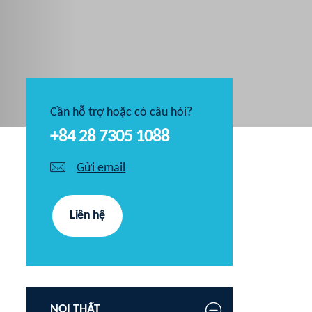
Cần hỗ trợ hoặc có câu hỏi?
+84 28 7305 1088
Gửi email
Liên hệ
NỘI THẤT