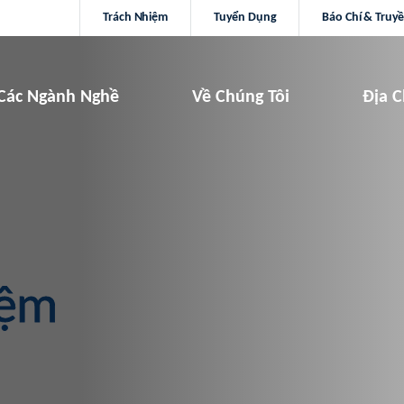
Trách Nhiệm
Tuyển Dụng
Báo Chí & Truy
Các Ngành Nghề
Về Chúng Tôi
Địa C
Nệm