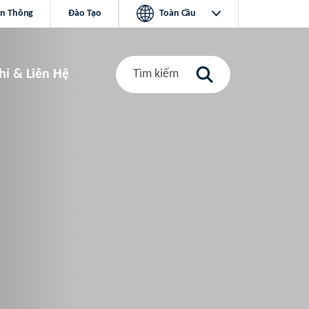
ền Thông
Đào Tạo
Toàn Cầu
hỉ & Liên Hệ
Tìm kiếm