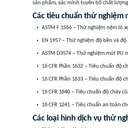
sản phẩm, xác minh tuyên bố chất lượng
Các tiêu chuẩn thử nghiệm
ASTM F 1566 – Thử nghiệm nệm lò xo
EN 1957 – Thử nghiệm độ bền và độ
ASTM D3574 – Thử nghiệm mút PU
16 CFR Phần 1632 – Tiêu chuẩn độ c
16 CFR Phần 1633 – Tiêu chuẩn độ c
16 CFR 1640 – Tiêu chuẩn độ cháy của
16 CFR 1241 – Tiêu chuẩn an toàn c
Các loại hình dịch vụ thử 