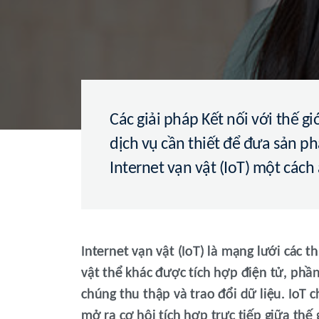
Các giải pháp Kết nối với thế gi
dịch vụ cần thiết để đưa sản ph
Internet vạn vật (IoT) một cách
Internet vạn vật (IoT) là mạng lưới các th
vật thể khác được tích hợp điện tử, ph
chúng thu thập và trao đổi dữ liệu. IoT 
mở ra cơ hội tích hợp trực tiếp giữa thế 