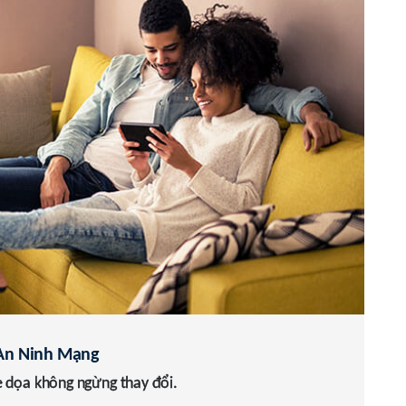
 An Ninh Mạng
e dọa không ngừng thay đổi.