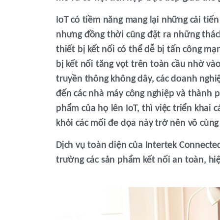
IoT có tiềm năng mang lại những cải tiến 
nhưng đồng thời cũng đặt ra những thác
thiết bị kết nối có thể dễ bị tấn công mạn
bị kết nối tăng vọt trên toàn cầu nhờ vào
truyền thông không dây, các doanh nghi
đến các nhà máy công nghiệp và thành p
phẩm của họ lên IoT, thì việc triển kha
khỏi các mối đe dọa này trở nên vô cùng
Dịch vụ toàn diện của Intertek Connect
trường các sản phẩm kết nối an toàn, hi