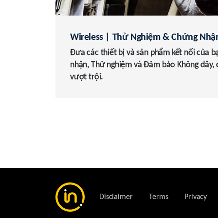
Wireless | Thử Nghiệm & Chứng Nhận
Đưa các thiết bị và sản phẩm kết nối của b
nhận, Thử nghiệm và Đảm bảo Không dây, 
vượt trội.
Disclaimer
Terms
Privacy