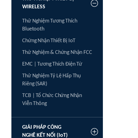
WIRELESS
Thử Nghiệm Tương Thích
Bluetooth
Chứng Nhận Thiết Bị IoT
Thử Nghiệm & Chứng Nhận FCC
EMC | Tương Thích Điện Từ
Thử Nghiệm Tỷ Lệ Hấp Thụ
Riêng (SAR)
TCB | Tổ Chức Chứng Nhận
Viễn Thông
GIẢI PHÁP CÔNG
NGHÊ KẾT NỐI (IoT)