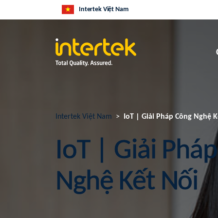
Intertek Việt Nam
Intertek Việt Nam
IoT | Giải Pháp Công Nghệ K
IoT | Giải Phá
Nghệ Kết Nối