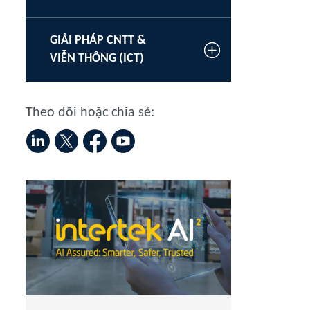
GIẢI PHÁP CNTT &
VIỄN THÔNG (ICT)
Theo dõi hoặc chia sẻ: