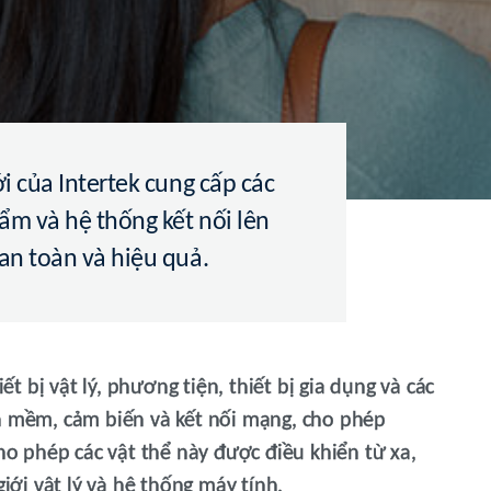
ới của Intertek cung cấp các
ẩm và hệ thống kết nối lên
 an toàn và hiệu quả.
iết bị vật lý, phương tiện, thiết bị gia dụng và các
ần mềm, cảm biến và kết nối mạng, cho phép
cho phép các vật thể này được điều khiển từ xa,
giới vật lý và hệ thống máy tính.