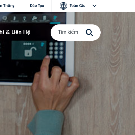
ền Thông
Đào Tạo
Toàn Cầu
hỉ & Liên Hệ
Tìm kiếm