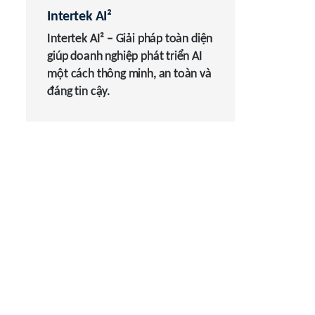
Intertek AI²
Intertek AI² – Giải pháp toàn diện
giúp doanh nghiệp phát triển AI
một cách thông minh, an toàn và
đáng tin cậy.