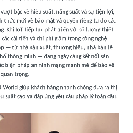
vượt bậc về hiệu suất, năng suất và sự tiện lợi,
h thức mới về bảo mật và quyền riêng tư do các
g. Khi IoT tiếp tục phát triển với số lượng thiết
 các cải tiến và chi phí giảm trong công nghệ
ệp — từ nhà sản xuất, thương hiệu, nhà bán lẻ
hố thông minh — đang ngày càng kết nối sản
i các biện pháp an ninh mạng mạnh mẽ để bảo vệ
 quan trọng.
ed World giúp khách hàng nhanh chóng đưa ra thị
ệu suất cao và đáp ứng yêu cầu pháp lý toàn cầu.