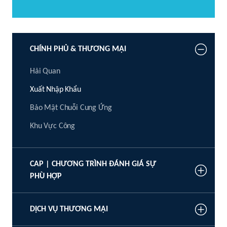
CHÍNH PHỦ & THƯƠNG MẠI
Hải Quan
Xuất Nhập Khẩu
Bảo Mật Chuỗi Cung Ứng
Khu Vực Công
CAP | CHƯƠNG TRÌNH ĐÁNH GIÁ SỰ
PHÙ HỢP
DỊCH VỤ THƯƠNG MẠI