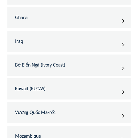
Ghana
Iraq
Bờ Biển Ngà (Ivory Coast)
Kuwait (KUCAS)
Vương Quốc Ma-rốc
Mozambique