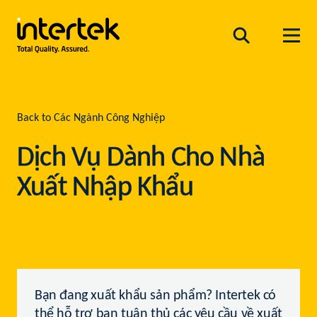
Back to Các Ngành Công Nghiệp
Dịch Vụ Dành Cho Nhà
Xuất Nhập Khẩu
Bạn đang xuất khẩu sản phẩm? Intertek có
thể hỗ trợ bạn tuân thủ các yêu cầu về xuất