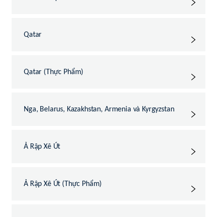
Qatar
Qatar (Thực Phẩm)
Nga, Belarus, Kazakhstan, Armenia và Kyrgyzstan
Ả Rập Xê Út
Ả Rập Xê Út (Thực Phẩm)