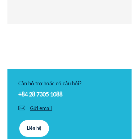
Cần hỗ trợ hoặc có câu hỏi?
+84 28 7305 1088
Gửi email
Liên hệ