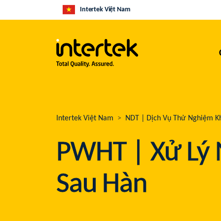
Intertek Việt Nam
Intertek Việt Nam
NDT | Dịch Vụ Thử Nghiệm K
PWHT | Xử Lý 
Sau Hàn