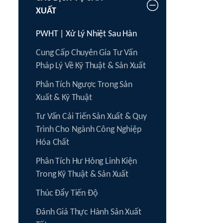
XUẤT
PWHT | Xử Lý Nhiệt Sau Hàn
Cung Cấp Chuyên Gia Tư Vấn
Pháp Lý Về Kỹ Thuật & Sản Xuất
Phân Tích Ngược Trong Sản
Xuất & Kỹ Thuật
Tư Vấn Cải Tiến Sản Xuất & Quy
Trình Cho Ngành Công Nghiệp
Hóa Chất
Phân Tích Hư Hỏng Linh Kiện
Trong Kỹ Thuật & Sản Xuất
Thúc Đẩy Tiến Độ
Đánh Giá Thực Hành Sản Xuất