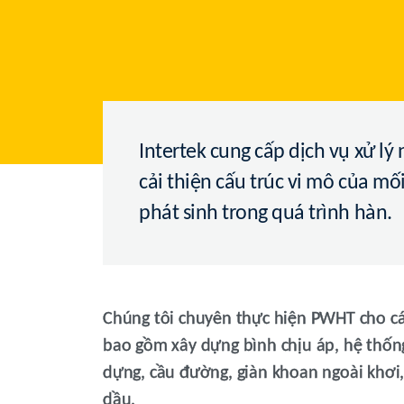
Intertek cung cấp dịch vụ xử l
cải thiện cấu trúc vi mô của mố
phát sinh trong quá trình hàn.
Chúng tôi chuyên thực hiện PWHT cho các
bao gồm xây dựng bình chịu áp, hệ thống
dựng, cầu đường, giàn khoan ngoài khơi
dầu.