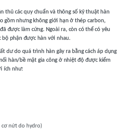
n thủ các quy chuẩn và thông số kỹ thuật hàn
 bao gồm nhưng không giới hạn ở thép carbon,
đã được làm cứng. Ngoài ra, còn có thể có yêu
c bộ phận được hàn với nhau.
ất dư do quá trình hàn gây ra bằng cách áp dụng
i mối hàn/bề mặt gia công ở nhiệt độ được kiểm
i ích như:
 cơ nứt do hydro)