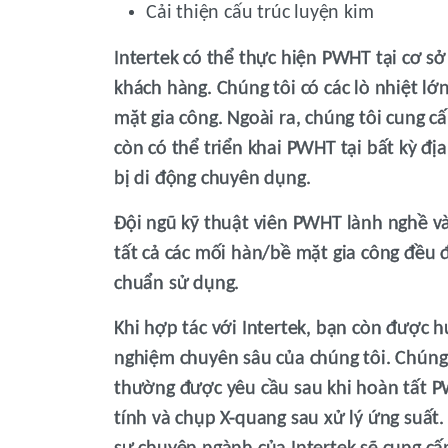
Cải thiện cấu trúc luyện kim
Intertek có thể thực hiện PWHT tại cơ sở
khách hàng. Chúng tôi có các lò nhiệt lớ
mặt gia công. Ngoài ra, chúng tôi cung c
còn có thể triển khai PWHT tại bất kỳ đị
bị di động chuyên dụng.
Đội ngũ kỹ thuật viên PWHT lành nghề v
tất cả các mối hàn/bề mặt gia công đều 
chuẩn sử dụng.
Khi hợp tác với Intertek, bạn còn được h
nghiệm chuyên sâu của chúng tôi. Chúng 
thường được yêu cầu sau khi hoàn tất P
tính và chụp X-quang sau xử lý ứng suất