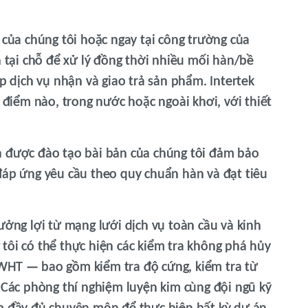
 của chúng tôi hoặc ngay tại công trường của
n tại chỗ để xử lý đồng thời nhiều mối hàn/bề
ấp dịch vụ nhận và giao trả sản phẩm. Intertek
a điểm nào, trong nước hoặc ngoài khơi, với thiết
à được đào tạo bài bản của chúng tôi đảm bảo
đáp ứng yêu cầu theo quy chuẩn hàn và đạt tiêu
ưởng lợi từ mạng lưới dịch vụ toàn cầu và kinh
tôi có thể thực hiện các kiểm tra không phá hủy
WHT — bao gồm kiểm tra độ cứng, kiểm tra từ
. Các phòng thí nghiệm luyện kim cùng đội ngũ kỹ