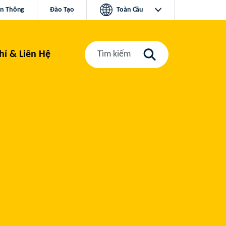
ền Thông
Đào Tạo
Toàn Cầu
hỉ & Liên Hệ
Tìm kiếm