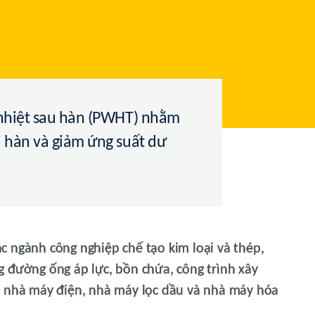
ý nhiệt sau hàn (PWHT) nhằm
i hàn và giảm ứng suất dư
 ngành công nghiệp chế tạo kim loại và thép,
 đường ống áp lực, bồn chứa, công trình xây
, nhà máy điện, nhà máy lọc dầu và nhà máy hóa