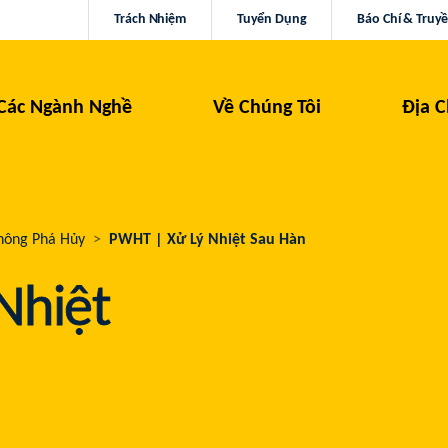
Trách Nhiệm
Tuyển Dụng
Báo Chí & Truy
Các Ngành Nghề
Về Chúng Tôi
Địa C
hông Phá Hủy
PWHT | Xử Lý Nhiệt Sau Hàn
Nhiệt