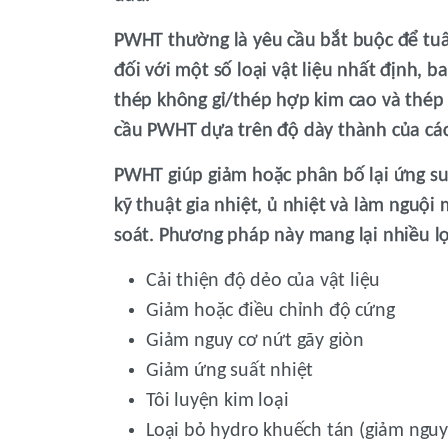
PWHT thường là yêu cầu bắt buộc để tuâ
đối với một số loại vật liệu nhất định,
thép không gỉ/thép hợp kim cao và thép 
cầu PWHT dựa trên độ dày thành của cá
PWHT giúp giảm hoặc phân bố lại ứng su
kỹ thuật gia nhiệt, ủ nhiệt và làm nguộ
soát. Phương pháp này mang lại nhiều lợ
Cải thiện độ dẻo của vật liệu
Giảm hoặc điều chỉnh độ cứng
Giảm nguy cơ nứt gãy giòn
Giảm ứng suất nhiệt
Tôi luyện kim loại
Loại bỏ hydro khuếch tán (giảm nguy