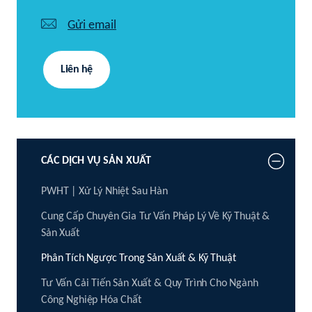
Gửi email
Liên hệ
CÁC DỊCH VỤ SẢN XUẤT
PWHT | Xử Lý Nhiệt Sau Hàn
Cung Cấp Chuyên Gia Tư Vấn Pháp Lý Về Kỹ Thuật &
Sản Xuất
Phân Tích Ngược Trong Sản Xuất & Kỹ Thuật
Tư Vấn Cải Tiến Sản Xuất & Quy Trình Cho Ngành
Công Nghiệp Hóa Chất