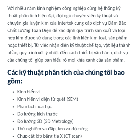
Với nhiều năm kinh nghiệm công nghiệp cùng hệ thống kỹ
thuật phân tích hiện đại, đội ngũ chuyên viên kỹ thuật và
chuyên gia luyện kim của Intertek cung cấp dịch vụ Đảm Bảo
Chất Lượng Toàn Diện để xác định quy trình sản xuất và loại
hợp kim được sử dụng trong các linh kiện kim loại, sản phẩm
hoặc thiết bị. Từ việc nhận diện kỹ thuật chế tạo, vật liệu thành
phần, quy trình xử lý nhiệt đến cách thiết bị vận hành, dịch vụ
của chúng tôi giúp bạn hiểu rõ mọi khía cạnh của sản phẩm.
Các kỹ thuật phân tích của chúng tôi bao
gồm:
Kính hiển vi
Kính hiển vi điện tử quét (SEM)
Phân tích hóa học
Đo lường kích thước
Đo lường 3D (3D Metrology)
Thử nghiệm va đập, kéo và độ cứng
Chụp cắt lớp bằng tia X (CT scan)