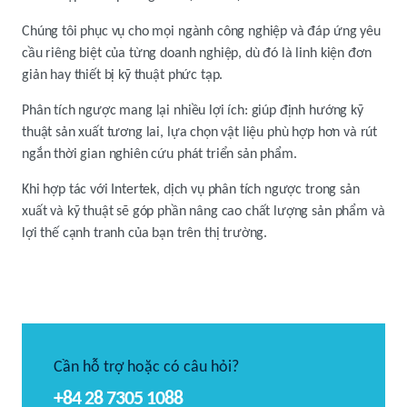
Chúng tôi phục vụ cho mọi ngành công nghiệp và đáp ứng yêu
cầu riêng biệt của từng doanh nghiệp, dù đó là linh kiện đơn
giản hay thiết bị kỹ thuật phức tạp.
Phân tích ngược mang lại nhiều lợi ích: giúp định hướng kỹ
thuật sản xuất tương lai, lựa chọn vật liệu phù hợp hơn và rút
ngắn thời gian nghiên cứu phát triển sản phẩm.
Khi hợp tác với Intertek, dịch vụ phân tích ngược trong sản
xuất và kỹ thuật sẽ góp phần nâng cao chất lượng sản phẩm và
lợi thế cạnh tranh của bạn trên thị trường.
Cần hỗ trợ hoặc có câu hỏi?
+84 28 7305 1088