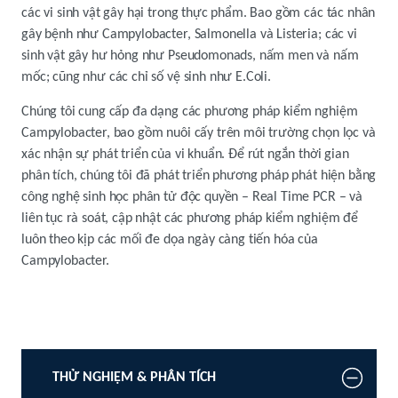
các vi sinh vật gây hại trong thực phẩm. Bao gồm các tác nhân
gây bệnh như Campylobacter, Salmonella và Listeria; các vi
sinh vật gây hư hỏng như Pseudomonads, nấm men và nấm
mốc; cũng như các chỉ số vệ sinh như E.Coli.
Chúng tôi cung cấp đa dạng các phương pháp kiểm nghiệm
Campylobacter, bao gồm nuôi cấy trên môi trường chọn lọc và
xác nhận sự phát triển của vi khuẩn. Để rút ngắn thời gian
phân tích, chúng tôi đã phát triển phương pháp phát hiện bằng
công nghệ sinh học phân tử độc quyền – Real Time PCR – và
liên tục rà soát, cập nhật các phương pháp kiểm nghiệm để
luôn theo kịp các mối đe dọa ngày càng tiến hóa của
Campylobacter.
THỬ NGHIỆM & PHÂN TÍCH