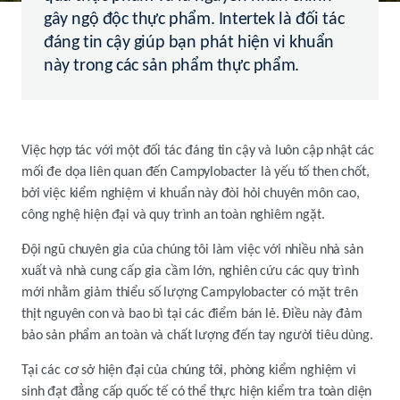
gây ngộ độc thực phẩm. Intertek là đối tác
đáng tin cậy giúp bạn phát hiện vi khuẩn
này trong các sản phẩm thực phẩm.
Việc hợp tác với một đối tác đáng tin cậy và luôn cập nhật các
mối đe dọa liên quan đến Campylobacter là yếu tố then chốt,
bởi việc kiểm nghiệm vi khuẩn này đòi hỏi chuyên môn cao,
công nghệ hiện đại và quy trình an toàn nghiêm ngặt.
Đội ngũ chuyên gia của chúng tôi làm việc với nhiều nhà sản
xuất và nhà cung cấp gia cầm lớn, nghiên cứu các quy trình
mới nhằm giảm thiểu số lượng Campylobacter có mặt trên
thịt nguyên con và bao bì tại các điểm bán lẻ. Điều này đảm
bảo sản phẩm an toàn và chất lượng đến tay người tiêu dùng.
Tại các cơ sở hiện đại của chúng tôi, phòng kiểm nghiệm vi
sinh đạt đẳng cấp quốc tế có thể thực hiện kiểm tra toàn diện