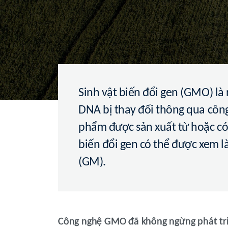
Sinh vật biến đổi gen (GMO) là 
DNA bị thay đổi thông qua công
phẩm được sản xuất từ hoặc có
biến đổi gen có thể được xem l
(GM).
Công nghệ GMO đã không ngừng phát tri