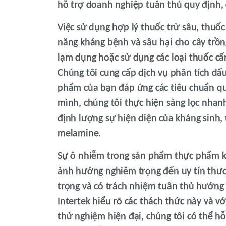
hỗ trợ doanh nghiệp tuân thủ quy định, d
Việc sử dụng hợp lý thuốc trừ sâu, thuốc
năng kháng bệnh và sâu hại cho cây trồn
lạm dụng hoặc sử dụng các loại thuốc cấm
Chúng tôi cung cấp dịch vụ phân tích dấ
phẩm của bạn đáp ứng các tiêu chuẩn quy
mình, chúng tôi thực hiện sàng lọc nhanh
định lượng sự hiện diện của kháng sinh,
melamine.
Sự ô nhiễm trong sản phẩm thực phẩm kh
ảnh hưởng nghiêm trọng đến uy tín thươ
trọng và có trách nhiệm tuân thủ hướng
Intertek hiểu rõ các thách thức này và v
thử nghiệm hiện đại, chúng tôi có thể h