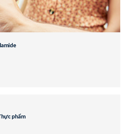
ylamide
 Thực phẩm