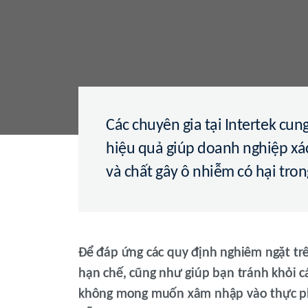
Các chuyên gia tại Intertek cun
hiệu quả giúp doanh nghiệp xá
và chất gây ô nhiễm có hại tr
Để đáp ứng các quy định nghiêm ngặt tr
hạn chế, cũng như giúp bạn tránh khỏi c
không mong muốn xâm nhập vào thực phẩ