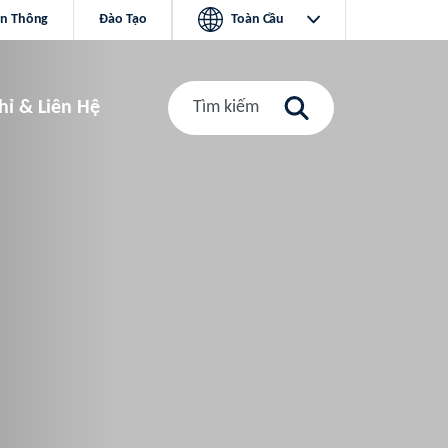
ền Thông
Đào Tạo
Toàn Cầu
hỉ & Liên Hệ
Tìm kiếm