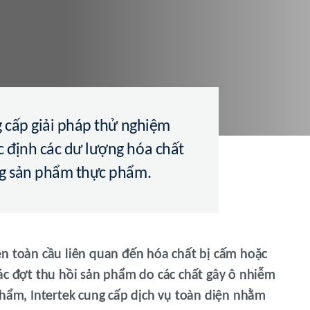
g cấp giải pháp thử nghiệm
c định các dư lượng hóa chất
ong sản phẩm thực phẩm.
ên toàn cầu liên quan đến hóa chất bị cấm hoặc
ác đợt thu hồi sản phẩm do các chất gây ô nhiễm
m, Intertek cung cấp dịch vụ toàn diện nhằm