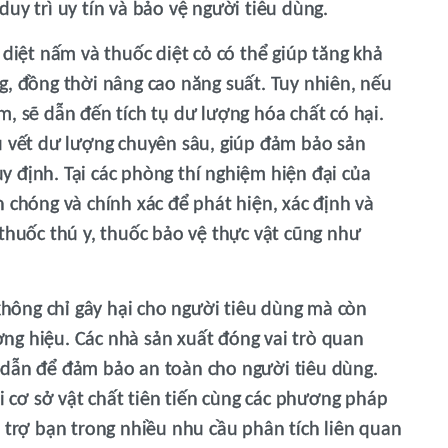
uy trì uy tín và bảo vệ người tiêu dùng.
 diệt nấm và thuốc diệt cỏ có thể giúp tăng khả
g, đồng thời nâng cao năng suất. Tuy nhiên, nếu
, sẽ dẫn đến tích tụ dư lượng hóa chất có hại.
u vết dư lượng chuyên sâu, giúp đảm bảo sản
 định. Tại các phòng thí nghiệm hiện đại của
 chóng và chính xác để phát hiện, xác định và
 thuốc thú y, thuốc bảo vệ thực vật cũng như
ông chỉ gây hại cho người tiêu dùng mà còn
ng hiệu. Các nhà sản xuất đóng vai trò quan
 dẫn để đảm bảo an toàn cho người tiêu dùng.
ới cơ sở vật chất tiên tiến cùng các phương pháp
ỗ trợ bạn trong nhiều nhu cầu phân tích liên quan