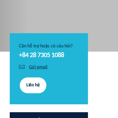
Cần hỗ trợ hoặc có câu hỏi?
+84 28 7305 1088
Gửi email
Liên hệ