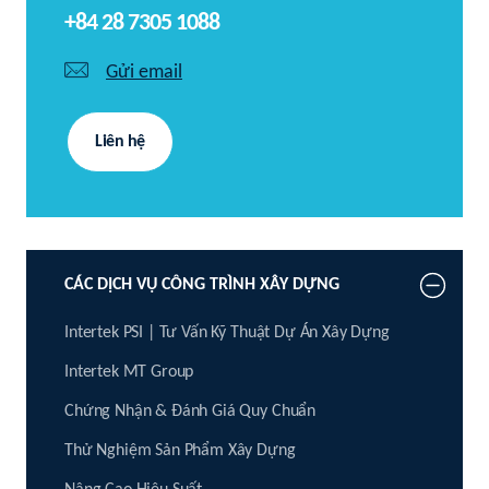
+84 28 7305 1088
Gửi email
Liên hệ
CÁC DỊCH VỤ CÔNG TRÌNH XÂY DỰNG
Intertek PSI | Tư Vấn Kỹ Thuật Dự Án Xây Dựng
Intertek MT Group
Chứng Nhận & Đánh Giá Quy Chuẩn
Thử Nghiệm Sản Phẩm Xây Dựng