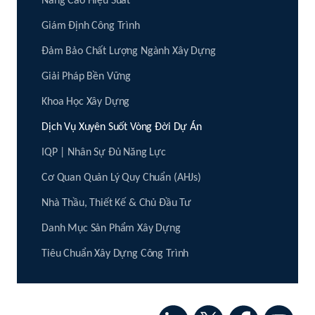
Nâng Cao Hiệu Suất
Giám Định Công Trình
Đảm Bảo Chất Lượng Ngành Xây Dựng
Giải Pháp Bền Vững
Khoa Học Xây Dựng
Dịch Vụ Xuyên Suốt Vòng Đời Dự Án
IQP | Nhân Sự Đủ Năng Lực
Cơ Quan Quản Lý Quy Chuẩn (AHJs)
Nhà Thầu, Thiết Kế & Chủ Đầu Tư
Danh Mục Sản Phẩm Xây Dựng
Tiêu Chuẩn Xây Dựng Công Trình