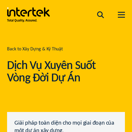
Back to Xây Dựng & Kỹ Thuật
Dịch Vụ Xuyên Suốt
Vòng Đời Dự Án
Giải pháp toàn diện cho mọi giai đoạn của
một dự án xây dựng.