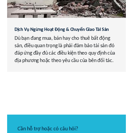
Dịch Vụ Ngừng Hoạt Động & Chuyển Giao Tài Sản
Dù bạn đang mua, bán hay cho thuê bất động
sản, điều quan trọng là phải đảm bảo tài sản đó
đáp ứng đầy đủ các điều kiện theo quy định của
địa phương hoặc theo yêu cầu của bên đối tác.
Cần hỗ trợ hoặc có câu hỏi?