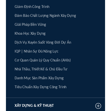
Giám Định Công Trình
Đảm Bảo Chất Lượng Ngành Xây Dựng
Giải Pháp Bền Vững
Khoa Học Xây Dựng
Dịch Vụ Xuyên Suốt Vòng Đời Dự Án
IQP | Nhân Sự Đủ Năng Lực
Cơ Quan Quản Lý Quy Chuẩn (AHJs)
Nhà Thầu, Thiết Kế & Chủ Đầu Tư
Danh Mục Sản Phẩm Xây Dựng
Tiêu Chuẩn Xây Dựng Công Trình
XÂY DỰNG & KỸ THUẬT