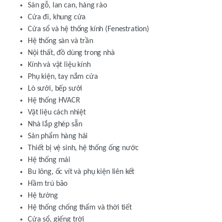
Sàn gỗ, lan can, hàng rào
Cửa đi, khung cửa
Cửa sổ và hệ thống kính (Fenestration)
Hệ thống sàn và trần
Nội thất, đồ dùng trong nhà
Kính và vật liệu kính
Phụ kiện, tay nắm cửa
Lò sưởi, bếp sưởi
Hệ thống HVACR
Vật liệu cách nhiệt
Nhà lắp ghép sẵn
Sản phẩm hàng hải
Thiết bị vệ sinh, hệ thống ống nước
Hệ thống mái
Bu lông, ốc vít và phụ kiện liên kết
Hầm trú bão
Hệ tường
Hệ thống chống thấm và thời tiết
Cửa sổ, giếng trời