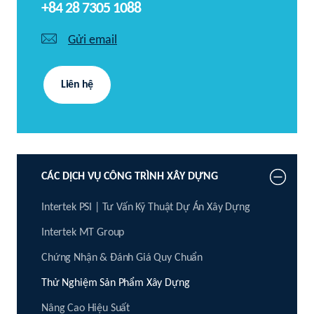
+84 28 7305 1088
Gửi email
Liên hệ
CÁC DỊCH VỤ CÔNG TRÌNH XÂY DỰNG
Intertek PSI | Tư Vấn Kỹ Thuật Dự Án Xây Dựng
Intertek MT Group
Chứng Nhận & Đánh Giá Quy Chuẩn
Thử Nghiệm Sản Phẩm Xây Dựng
Nâng Cao Hiệu Suất