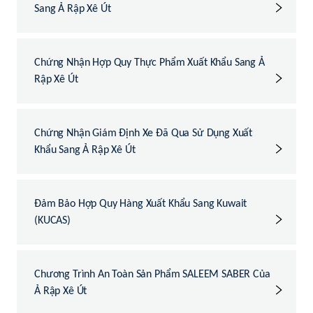
Sang Ả Rập Xê Út
Chứng Nhận Hợp Quy Thực Phẩm Xuất Khẩu Sang Ả
Rập Xê Út
Chứng Nhận Giám Định Xe Đã Qua Sử Dụng Xuất
Khẩu Sang Ả Rập Xê Út
Đảm Bảo Hợp Quy Hàng Xuất Khẩu Sang Kuwait
(KUCAS)
Chương Trình An Toàn Sản Phẩm SALEEM SABER Của
Ả Rập Xê Út