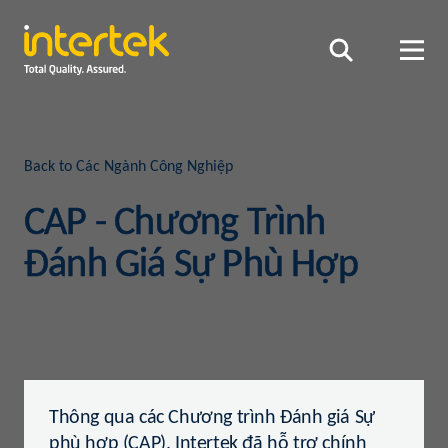
Back to Các Ngành Công Nghiệp
CAP - Chương Trình
Đánh Giá Sự Phù Hợp
Thông qua các Chương trình Đánh giá Sự
phù hợp (CAP), Intertek đã hỗ trợ chính