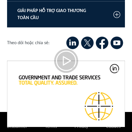
GIẢI PHÁP HỖ TRỢ GIAO THƯƠNG
TOÀN CẦU
Theo dõi hoặc chia sẻ:
Dịch Vụ Của Chính Phủ Về Thương Mại
Dành Cho Nhà Xuất Nhập Khẩu
Disclaimer
Terms
Privacy
Cookies