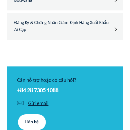
Botswana
Đăng Ký & Chứng Nhận Giám Định Hàng Xuất Khẩu
Ai Cập
Cần hỗ trợ hoặc có câu hỏi?
+84 28 7305 1088
Gửi email
Liên hệ