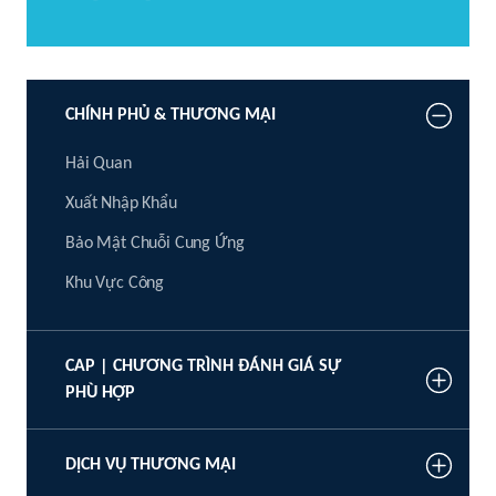
CHÍNH PHỦ & THƯƠNG MẠI
Hải Quan
Xuất Nhập Khẩu
Bảo Mật Chuỗi Cung Ứng
Khu Vực Công
CAP | CHƯƠNG TRÌNH ĐÁNH GIÁ SỰ
PHÙ HỢP
DỊCH VỤ THƯƠNG MẠI