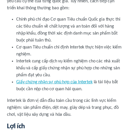
yêu cầu cụ thể của từng quốc gia. Tuy nhiên, cách tiếp cận
triển khai thông thường bao gồm:
Chính phủ chỉ đạo Cơ quan Tiêu chuẩn Quốc gia thực thi
các tiêu chuẩn về chất lượng và an toàn đối với hàng
nhập khẩu, đồng thời xác định danh mục sản phẩm bắt
buộc phải tuân thủ.
Cơ quan Tiêu chuẩn chỉ định Intertek thực hiện việc kiểm
nghiệm.
Intertek cung cấp dịch vụ kiểm nghiệm cho các nhà xuất
khẩu và cấp giấy chứng nhận sự phù hợp cho những sản
phẩm đạt yêu cầu.
Giấy chứng nhận sự phù hợp của Intertek
là tài liệu bắt
buộc cần nộp cho cơ quan hải quan.
Intertek là đơn vị dẫn đầu toàn cầu trong các lĩnh vực kiểm
nghiệm: sản phẩm điện, dệt may, giày dép và trang phục, đồ
chơi, vật liệu xây dựng và hóa dầu.
Lợi ích