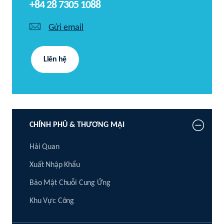
+84 28 7305 1088
Gửi email
Liên hệ
CHÍNH PHỦ & THƯƠNG MẠI
Hải Quan
Xuất Nhập Khẩu
Bảo Mật Chuỗi Cung Ứng
Khu Vực Công