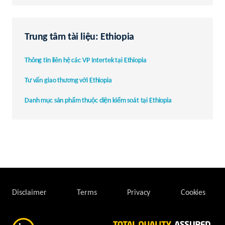
Trung tâm tài liệu: Ethiopia
Thông tin liên hệ các VP Intertek tại Ethiopia
Tư vấn giao thương với Ethiopia
Danh mục sản phẩm thuộc diện kiểm soát tại Ethiopia
Disclaimer
Terms
Privacy
Cookies