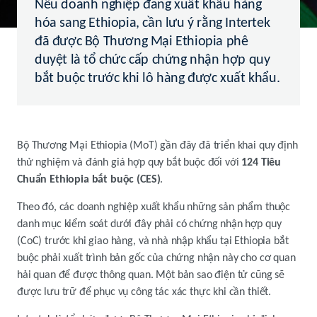
Nếu doanh nghiệp đang xuất khẩu hàng
hóa sang Ethiopia, cần lưu ý rằng Intertek
đã được Bộ Thương Mại Ethiopia phê
duyệt là tổ chức cấp chứng nhận hợp quy
bắt buộc trước khi lô hàng được xuất khẩu.
Bộ Thương Mại Ethiopia (MoT) gần đây đã triển khai quy định
thử nghiệm và đánh giá hợp quy bắt buộc đối với
124 Tiêu
Chuẩn Ethiopia bắt buộc (CES)
.
Theo đó, các doanh nghiệp xuất khẩu những sản phẩm thuộc
danh mục kiểm soát dưới đây phải có chứng nhận hợp quy
(CoC) trước khi giao hàng, và nhà nhập khẩu tại Ethiopia bắt
buộc phải xuất trình bản gốc của chứng nhận này cho cơ quan
hải quan để được thông quan. Một bản sao điện tử cũng sẽ
được lưu trữ để phục vụ công tác xác thực khi cần thiết.