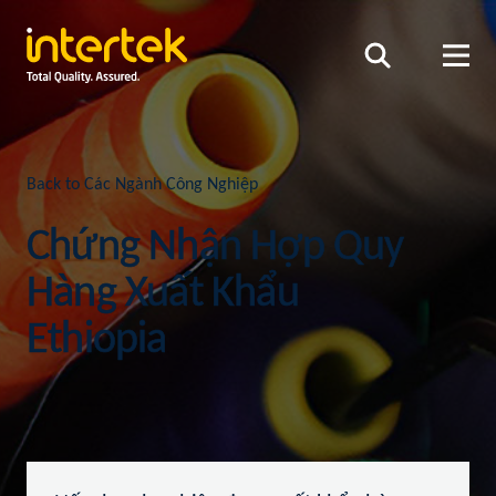
Back to Các Ngành Công Nghiệp
Chứng Nhận Hợp Quy
Hàng Xuất Khẩu
Ethiopia