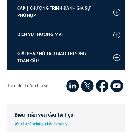
CAP | CHƯƠNG TRÌNH ĐÁNH GIÁ SỰ
PHÙ HỢP
DỊCH VỤ THƯƠNG MẠI
GIẢI PHÁP HỖ TRỢ GIAO THƯƠNG
TOÀN CẦU
Theo dõi hoặc chia sẻ:
Biểu mẫu yêu cầu tài liệu
Yêu cầu cấp chứng nhận hợp quy