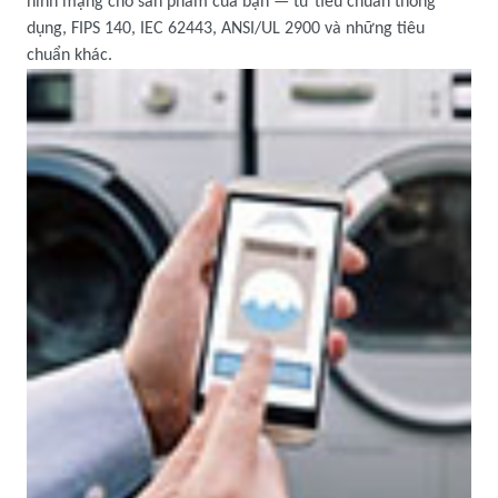
ninh mạng cho sản phẩm của bạn — từ tiêu chuẩn thông
dụng, FIPS 140, IEC 62443, ANSI/UL 2900 và những tiêu
chuẩn khác.