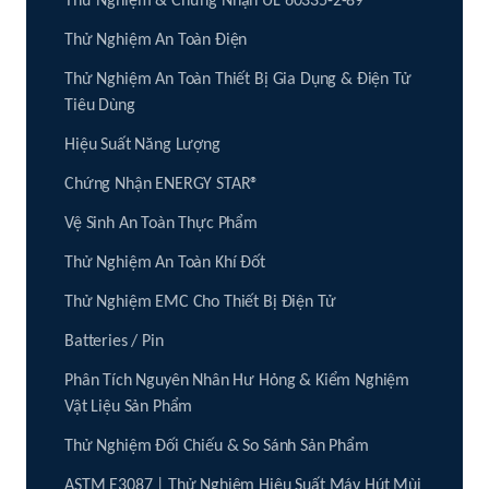
Thử Nghiệm & Chứng Nhận UL 60335-2-89
Thử Nghiệm An Toàn Điện
Thử Nghiệm An Toàn Thiết Bị Gia Dụng & Điện Tử
Tiêu Dùng
Hiệu Suất Năng Lượng
Chứng Nhận ENERGY STAR®
Vệ Sinh An Toàn Thực Phẩm
Thử Nghiệm An Toàn Khí Đốt
Thử Nghiệm EMC Cho Thiết Bị Điện Tử
Batteries / Pin
Phân Tích Nguyên Nhân Hư Hỏng & Kiểm Nghiệm
Vật Liệu Sản Phẩm
Thử Nghiệm Đối Chiếu & So Sánh Sản Phẩm
ASTM E3087 | Thử Nghiệm Hiệu Suất Máy Hút Mùi