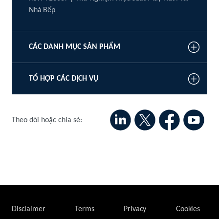
Nhà Bếp
CÁC DANH MỤC SẢN PHẨM
TỔ HỢP CÁC DỊCH VỤ
Theo dõi hoặc chia sẻ:
Disclaimer
Terms
Privacy
Cookies