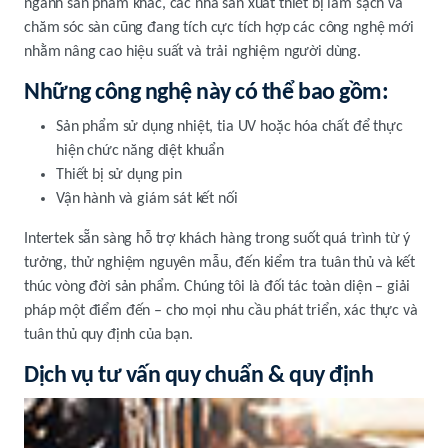
ngành sản phẩm khác, các nhà sản xuất thiết bị làm sạch và
chăm sóc sàn cũng đang tích cực tích hợp các công nghệ mới
nhằm nâng cao hiệu suất và trải nghiệm người dùng.
Những công nghệ này có thể bao gồm:
Sản phẩm sử dụng nhiệt, tia UV hoặc hóa chất để thực
hiện chức năng diệt khuẩn
Thiết bị sử dụng pin
Vận hành và giám sát kết nối
Intertek sẵn sàng hỗ trợ khách hàng trong suốt quá trình từ ý
tưởng, thử nghiệm nguyên mẫu, đến kiểm tra tuân thủ và kết
thúc vòng đời sản phẩm. Chúng tôi là đối tác toàn diện – giải
pháp một điểm đến – cho mọi nhu cầu phát triển, xác thực và
tuân thủ quy định của bạn.
Dịch vụ tư vấn quy chuẩn & quy định