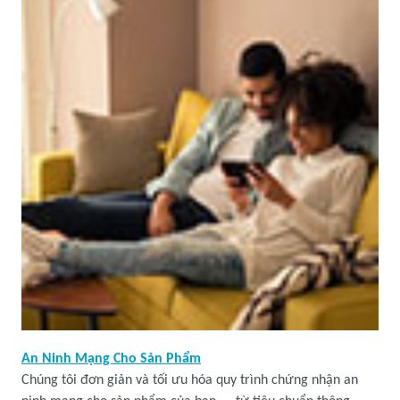
An Ninh Mạng Cho Sản Phẩm
Chúng tôi đơn giản và tối ưu hóa quy trình chứng nhận an