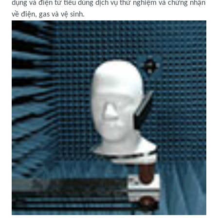
dụng và điện tử tiêu dùng dịch vụ thử nghiệm và chứng nhận
về điện, gas và vệ sinh.