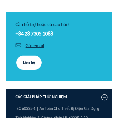
Cần hỗ trợ hoặc có câu hỏi?
+84 28 7305 1088
Gửi email
Liên hệ
CÁC GIẢI PHÁP THỬ NGHIỆM
IEC 60335-1 | An Toàn Cho Thiết Bị Điện Gia Dụng