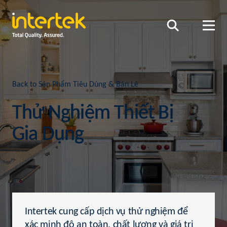
Back to Sản Phẩm Tiêu Dùng & Bán Lẻ
Thử Nghiệm Thiết Bị
Gia Dụng
Intertek cung cấp dịch vụ thử nghiệm để
xác minh độ an toàn, chất lượng và giá trị