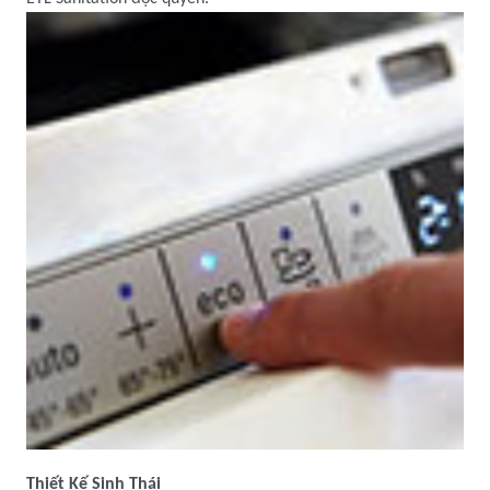
Thiết Kế Sinh Thái