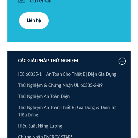
Gửi email
Liên hệ
CÁC GIẢI PHÁP THỬ NGHIỆM
IEC 60335-1 | An Toàn Cho Thiết Bị Điện Gia Dụng
Thử Nghiệm & Chứng Nhận UL 60335-2-89
Thử Nghiệm An Toàn Điện
Thử Nghiệm An Toàn Thiết Bị Gia Dụng & Điện Tử
Tiêu Dùng
Hiệu Suất Năng Lượng
Chứng Nhận ENERGY STAR®