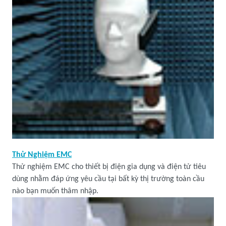
Thử Nghiệm EMC
Thử nghiệm EMC cho thiết bị điện gia dụng và điện tử tiêu
dùng nhằm đáp ứng yêu cầu tại bất kỳ thị trường toàn cầu
nào bạn muốn thâm nhập.