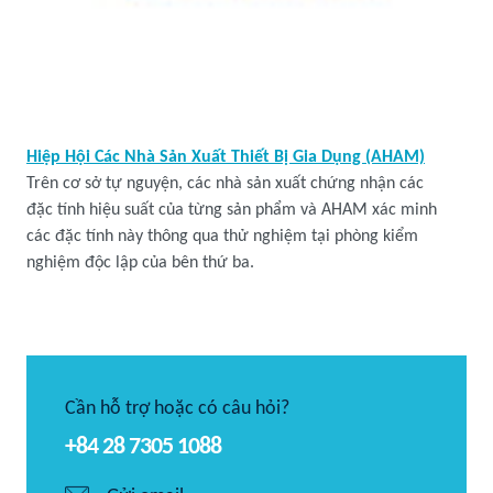
Hiệp Hội Các Nhà Sản Xuất Thiết Bị Gia Dụng (AHAM)
Trên cơ sở tự nguyện, các nhà sản xuất chứng nhận các
đặc tính hiệu suất của từng sản phẩm và AHAM xác minh
các đặc tính này thông qua thử nghiệm tại phòng kiểm
nghiệm độc lập của bên thứ ba.
Cần hỗ trợ hoặc có câu hỏi?
+84 28 7305 1088